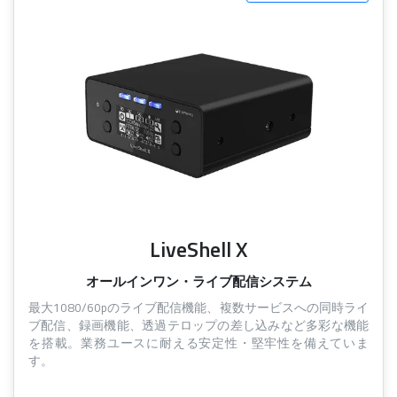
LiveShell X
オールインワン・ライブ配信システム
最大1080/60pのライブ配信機能、複数サービスへの同時ライ
ブ配信、録画機能、透過テロップの差し込みなど多彩な機能
を搭載。業務ユースに耐える安定性・堅牢性を備えていま
す。