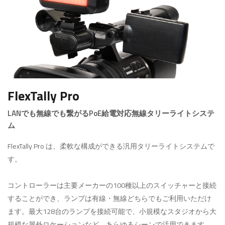
FlexTally Pro
LANでも無線でも繋がるPoE給電対応無線タリーライトシステ
ム
FlexTally Pro は、柔軟な構成ができる汎用タリーライトシステムで
す。
コントローラーは主要メーカーの100種以上のスイッチャーと接続
することができ、ランプは有線・無線どちらでもご利用いただけ
ます。最大128台のランプを接続可能で、小規模なスタジオから大
規模な屋外ロケーションなど、あらゆるシーンで活用できます。