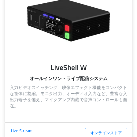
LiveShell W
オールインワン・ライブ配信システム
入力ビデオスイッチング、映像エフェクト機能をコンパクト
な筐体に凝縮。モニタ出力、オーディオ入力など、豊富な入
出力端子を備え、マイクアンプ内蔵で音声コントロールも自
在。
Live Stream
オンラインストア