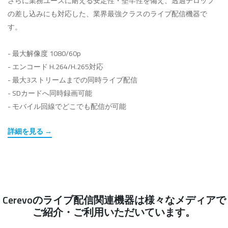
さらに業務ユースに耐える安定性・堅牢性を備え、透過テロップ
の差し込みにも対応した、業界最強クラスのライブ配信機器で
す。
- 最大解像度 1080/60p
- エンコード H.264/H.265対応
- 最大3ストリームまでの同時ライブ配信
- SDカードへ同時録画可能
- モバイル回線でどこでも配信が可能
詳細を見る →
Cerevoのライブ配信関連機器は様々なメディアで
ご紹介・ご利用いただいています。