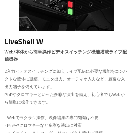
LiveShell W
Web/本体から簡単操作ビデオスイッチング機能搭載ライブ配
信機器
2入力ビデオスイッチングに加えライブ配信に必要な機能をコンパ
クトな筐体に凝縮。モニタ出力、オーディオ入力など、豊富な入
出力端子を備えています。
PinPやクロマキーといった多彩な演出を備え、初心者でもWebか
ら簡単に操作できます。
- Webでラクラク操作、映像編集の専門知識は不要
- PinPやクロマキーなど多彩な演出に対応
- スイッチャー＆レコーダーがコンパクト筐体に凝縮