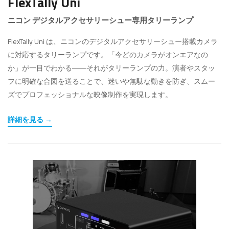
FlexTally Uni
ニコン デジタルアクセサリーシュー専用タリーランプ
FlexTally Uni は、ニコンのデジタルアクセサリーシュー搭載カメラ
に対応するタリーランプです。「今どのカメラがオンエアなの
か」が一目でわかる――それがタリーランプの力。演者やスタッ
フに明確な合図を送ることで、迷いや無駄な動きを防ぎ、スムー
ズでプロフェッショナルな映像制作を実現します。
詳細を見る →