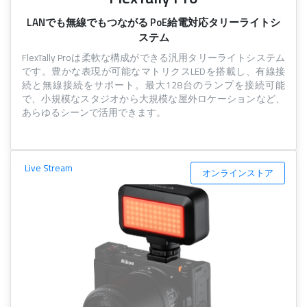
LANでも無線でもつながる PoE給電対応タリーライトシ
ステム
FlexTally Proは柔軟な構成ができる汎用タリーライトシステム
です。豊かな表現が可能なマトリクスLEDを搭載し、有線接
続と無線接続をサポート。最大128台のランプを接続可能
で、小規模なスタジオから大規模な屋外ロケーションなど、
あらゆるシーンで活用できます。
Live Stream
オンラインストア