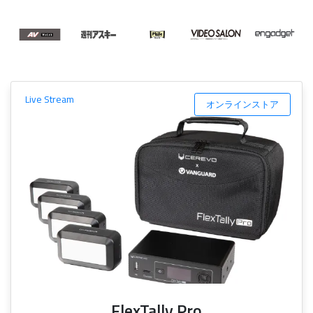
Live Stream
オンラインストア
FlexTally Pro