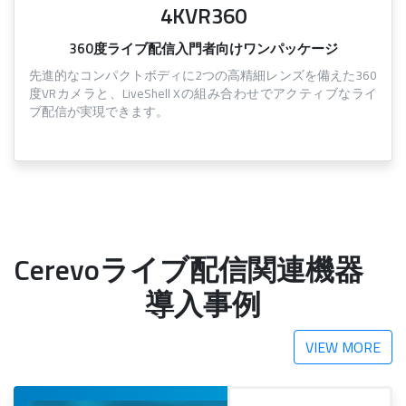
4KVR360
360度ライブ配信入門者向けワンパッケージ
先進的なコンパクトボディに2つの高精細レンズを備えた360
度VRカメラと、LiveShell Xの組み合わせでアクティブなライ
ブ配信が実現できます。
Cerevoライブ配信関連機器
導入事例
VIEW MORE