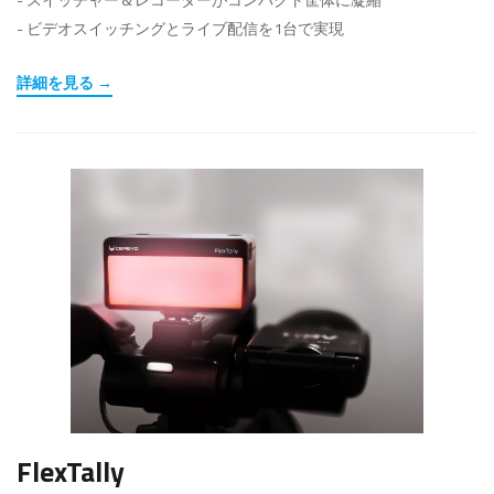
- ビデオスイッチングとライブ配信を1台で実現
詳細を見る →
FlexTally