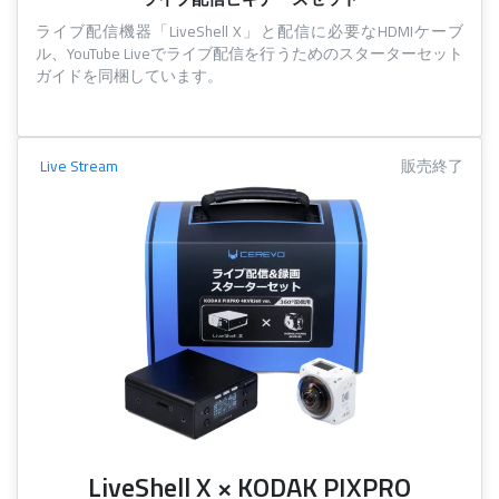
ライブ配信機器「LiveShell X」と配信に必要なHDMIケーブ
ル、YouTube Liveでライブ配信を行うためのスターターセット
ガイドを同梱しています。
Live Stream
販売終了
LiveShell X × KODAK PIXPRO