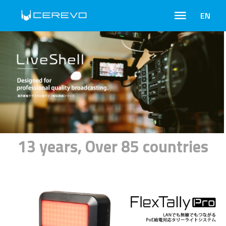
EN
13 years, Over 85 countries