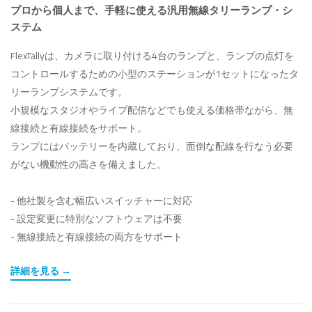
プロから個人まで、手軽に使える汎用無線タリーランプ・シ
ステム
FlexTallyは、カメラに取り付ける4台のランプと、ランプの点灯を
コントロールするための小型のステーションが1セットになったタ
リーランプシステムです。
小規模なスタジオやライブ配信などでも使える価格帯ながら、無
線接続と有線接続をサポート。
ランプにはバッテリーを内蔵しており、面倒な配線を行なう必要
がない機動性の高さを備えました。
- 他社製を含む幅広いスイッチャーに対応
- 設定変更に特別なソフトウェアは不要
- 無線接続と有線接続の両方をサポート
詳細を見る →