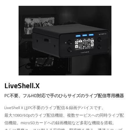
LiveShell.X
PC不要、フルHD対応で手のひらサイズのライブ配信専用機器
LiveShell X はPC不要のライブ配信＆録画デバイスです。
最大1080/60pのライブ配信機能、複数サービスへの同時ライブ配
信機能、microSDカードへの録画機能など多彩な機能を搭載。