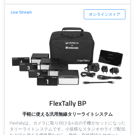
Live Stream
オンラインストア
FlexTally BP
手軽に使える汎用無線タリーライトシステム
FlexTallyは、カメラに取り付ける4台の子機がセットになった
タリーライトシステムです。小規模なスタジオやライブ配信
などでも使える価格帯ながら、無線・有線接続をサポート。