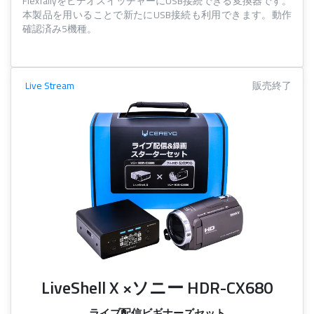
FlexTallyをビデオスイッチャーにUSB接続できる変換器です。
本製品を用いることで新たにUSB接続も利用できます。動作
確認済み5機種。
Live Stream
販売終了
LiveShell X ×ソニー HDR-CX680
ライブ配信ビギナーズセット