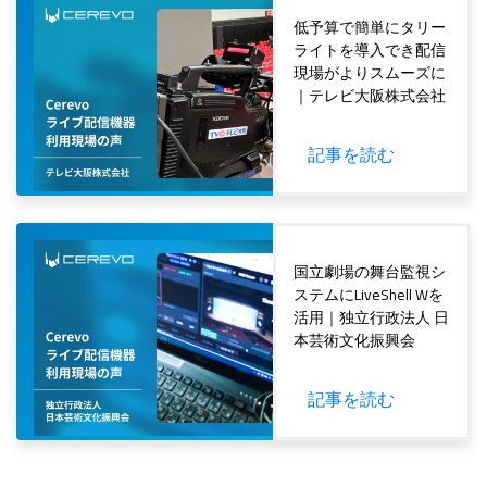
低予算で簡単にタリー
ライトを導入でき配信
現場がよりスムーズに
｜テレビ大阪株式会社
記事を読む
Cerevo
国立劇場の舞台監視シ
ステムにLiveShell Wを
活用｜独立行政法人 日
本芸術文化振興会
記事を読む
Cerevo