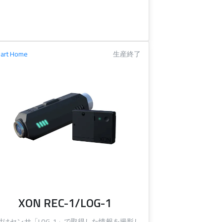
art Home
生産終了
XON REC-1/LOG-1
付けセンサ「LOG-1」で取得した情報を撮影し