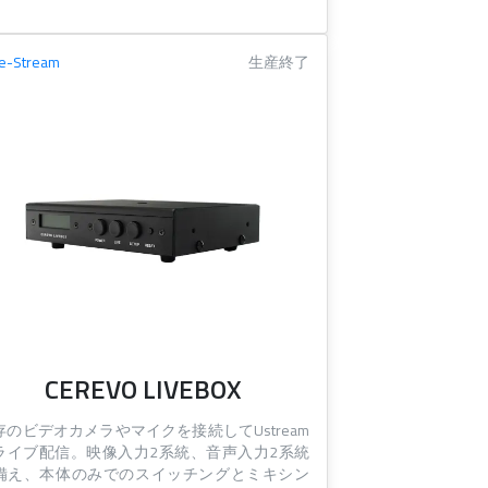
ve-Stream
生産終了
CEREVO LIVEBOX
存のビデオカメラやマイクを接続してUstream
ライブ配信。映像入力2系統、音声入力2系統
備え、本体のみでのスイッチングとミキシン