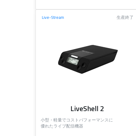
Live-Stream
生産終了
LiveShell 2
小型・軽量でコストパフォーマンスに
優れたライブ配信機器