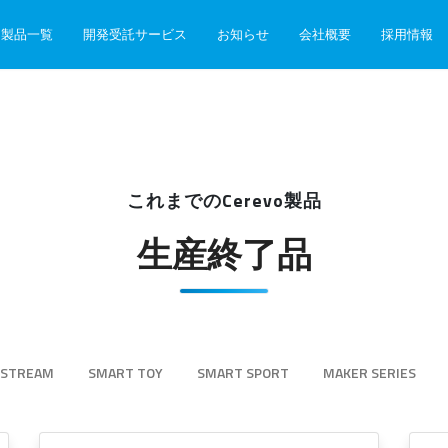
製品一覧
開発受託サービス
お知らせ
会社概要
採用情報
これまでのCerevo製品
生産終了品
-STREAM
SMART TOY
SMART SPORT
MAKER SERIES