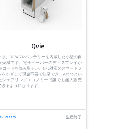
Qvie
vieは、3G/4Gやバッテリーを内蔵した小型の自
販売機です。電子ペーパーのディスプレイか
QRコードを読み取るか、NFC対応のスマートフ
ンをかざして現金不要で決済でき、Airbnbとい
たシェアリングエコノミーで誰でも無人販売
できるようになります。
ve-Stream
生産終了