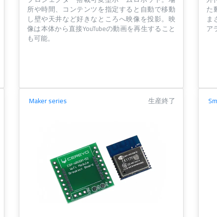
所や時間、コンテンツを指定すると自動で移動
た
し壁や天井など好きなところへ映像を投影。映
ま
像は本体から直接YouTubeの動画を再生すること
ア
も可能。
Maker series
生産終了
Sm