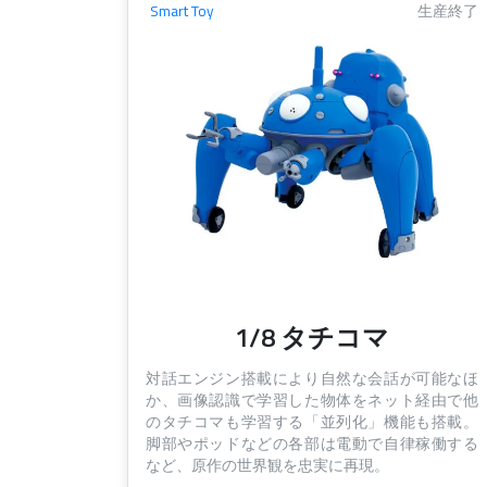
Smart Toy
生産終了
1/8 タチコマ
対話エンジン搭載により自然な会話が可能なほ
か、画像認識で学習した物体をネット経由で他
のタチコマも学習する「並列化」機能も搭載。
脚部やポッドなどの各部は電動で自律稼働する
など、原作の世界観を忠実に再現。