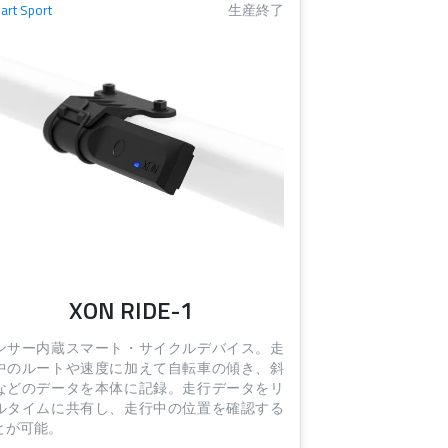
art Sport
生産終了
XON RIDE-1
ンサー内蔵スマート・サイクルデバイス。走
中のルートや速度に加えて自転車の傾き、斜
などのデータを本体に記録。走行データをリ
ルタイムに共有し、走行中の位置を確認する
とが可能。