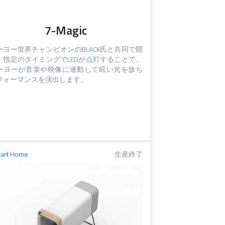
7-Magic
ーヨー世界チャンピオンのBLACK氏と共同で開
。指定のタイミングでLEDが点灯することで、
ーヨーが音楽や映像に連動して眩い光を放ち
フォーマンスを演出します。
art Home
生産終了