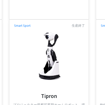
Smart Sport
生産終了
Sm
Tipron
プロジェクター搭載可変型ホームロボット。場
外