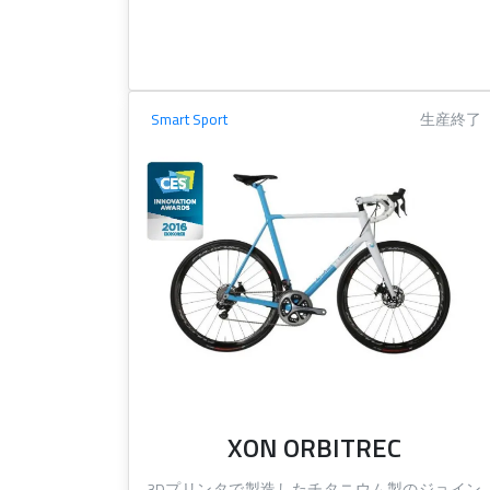
Smart Sport
生産終了
XON ORBITREC
3Dプリンタで製造したチタニウム製のジョイン