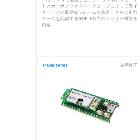
トとカーボンファイバーチューブによってライ
ダーごとに最適なフレームを製造。さらに走行
データを記録するRIDE-1相当のセンサー機能を
内蔵。
Maker series
生産終了