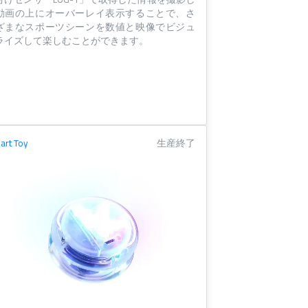
動画の上にオーバーレイ表示することで、さ
ざまなスポーツシーンを数値と映像でビジュ
ライズして楽しむことができます。
art Toy
生産終了