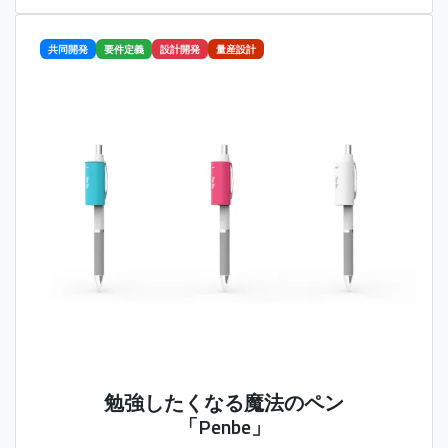
共同開発
要件定義
設計開発
量産設計
勉強したくなる魔法のペン
「Penbe」