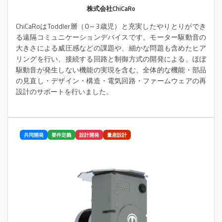
株式会社ChiCaRo
ChiCaRoはToddler層（0～3歳児）と充実したやりとりができ
る遠隔コミュニケーションデバイスです。モーター駆動音の
大きさによる威圧感などの課題や、細かな問題も含めたヒア
リングを行い、接続する回路と制御方式の開発による、ほぼ
駆動音が発生しない機能の実現を含む、全体的な機能・部品
の見直し・デザイン・構造・電気回路・ファームウェアの再
設計のサポートを行いました。
共同開発
要件定義
設計開発
量産設計