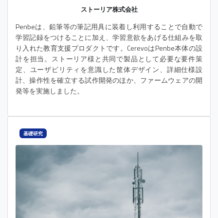
ストーリア株式会社
Penbeは、鉛筆等の筆記用具に装着し利用することで自動で
学習記録をつけることに加え、学習意欲をあげる仕組みを取
り入れた教育支援プロダクトです。CerevoはPenbe本体の設
計を担当。ストーリア様と共同で製品として必要な要件策
定、ユーザビリティを意識した筐体デザイン、詳細仕様設
計、操作性を確立する試作開発のほか、ファームウェアの開
発等を実施しました。
基礎研究