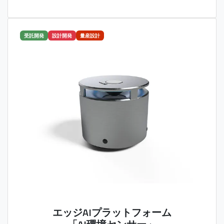
受託開発
設計開発
量産設計
エッジAIプラットフォーム