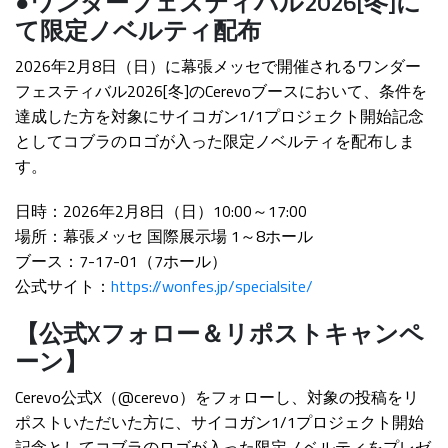
●ワンダーフェスティバル2026[冬]に
て限定ノベルティ配布
2026年2月8日（日）に幕張メッセで開催されるワンダー
フェスティバル2026[冬]のCerevoブースにおいて、条件を
達成した方を対象にサイコガン1/1プロジェクト開始記念
としてコブラのロゴが入った限定ノベルティを配布しま
す。
日時：2026年2月8日（日）10:00～17:00
場所：幕張メッセ 国際展示場 1～8ホール
ブース：7-17-01（7ホール）
公式サイト：
https://wonfes.jp/specialsite/
【公式Xフォロー＆リポストキャンペ
ーン】
Cerevo公式X（@cerevo）をフォローし、対象の投稿をリ
ポストいただいた方に、サイコガン1/1プロジェクト開始
記念としてコブラのロゴが入った限定ノベルティをプレゼ