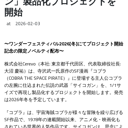
ン」製品化プロジェクトを
開始
at
2026-02-03
〜ワンダーフェスティバル2026[冬]にてプロジェクト開始
記念の限定ノベルティ配布〜
株式会社Cerevo（本社: 東京都千代田区、代表取締役社長:
大沼 慶祐）は、寺沢武一氏原作のSF漫画『コブラ
（COBRA THE SPACE PIRATE）』に登場する主人公コブラ
の左腕に仕込まれた伝説の武器「サイコガン」を、1/1サ
イズで再現し製品化するプロジェクトを開始します。発売
は2026年冬を予定しています。
『コブラ』は、宇宙海賊コブラが様々な冒険を繰り広げる
SF作品で、1978年の連載開始以来、アニメ化・映画化も
されている世界的人気作品です。サイコガンは、思念によ