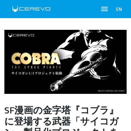
EN
SF漫画の金字塔『コブラ』
に登場する武器「サイコガ