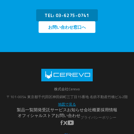
TEL: 03-6275-0741
お問い合わせ窓口へ
株式会社Cerevo
〒101-0054 東京都千代田区神田錦町三丁目15番地 名鉄不動産竹橋ビル2階
地図で見る
製品一覧
開発受託サービス
お知らせ
会社概要
採用情報
オフィシャルストア
お問い合わせ
プライバシーポリシー