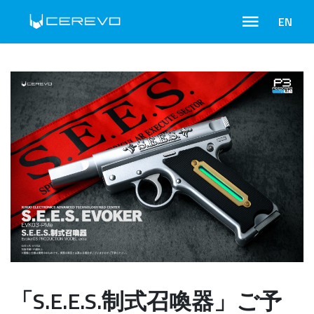
EN
「S.E.E.S.制式召喚器」ご予