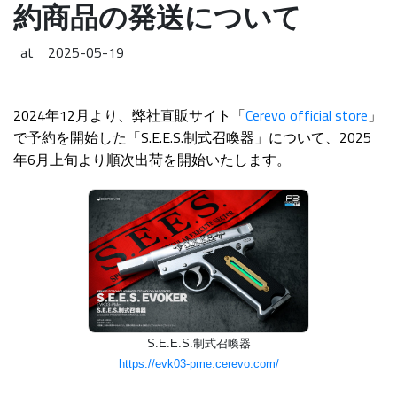
約商品の発送について
at
2025-05-19
2024年12月より、弊社直販サイト「
Cerevo official store
」
で予約を開始した「S.E.E.S.制式召喚器」について、2025
年6月上旬より順次出荷を開始いたします。
S.E.E.S.制式召喚器
https://evk03-pme.cerevo.com/