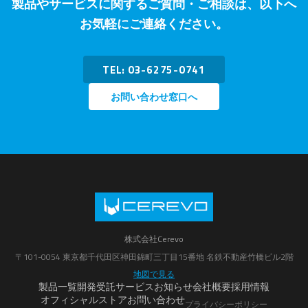
製品やサービスに関するご質問・ご相談は、以下へ
お気軽にご連絡ください。
TEL: 03-6275-0741
お問い合わせ窓口へ
株式会社Cerevo
〒101-0054 東京都千代田区神田錦町三丁目15番地 名鉄不動産竹橋ビル2階
地図で見る
製品一覧
開発受託サービス
お知らせ
会社概要
採用情報
オフィシャルストア
お問い合わせ
プライバシーポリシー