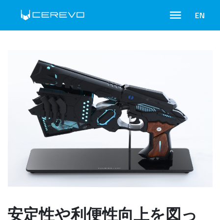
EN
安定性や利便性向上を図っ