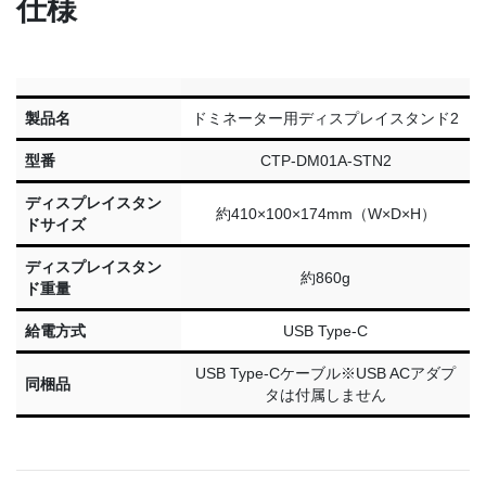
仕様
製品名
ドミネーター用ディスプレイスタンド2
型番
CTP-DM01A-STN2
ディスプレイスタン
約410×100×174mm（W×D×H）
ドサイズ
ディスプレイスタン
約860g
ド重量
給電方式
USB Type-C
USB Type-Cケーブル※USB ACアダプ
同梱品
タは付属しません