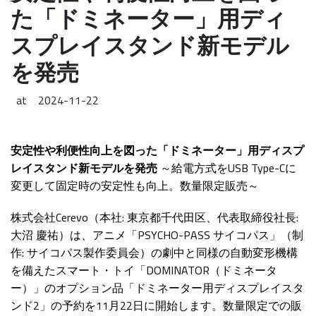
た「ドミネーター」用ディ
スプレイスタンド新モデル
を発売
at
2024-11-22
安定性や利便性向上を図った「ドミネーター」用ディスプ
レイスタンド新モデルを発売
～給電方式をUSB Type-Cに
変更して固定時の安定性も向上。数量限定販売～
株式会社Cerevo（本社: 東京都千代田区、代表取締役社長:
大沼 慶祐）は、アニメ「PSYCHO-PASS サイコパス」（制
作: サイコパス製作委員会）の劇中と同様の自動変形機構
を備えたスマート・トイ「DOMINATOR（ドミネータ
ー）」のオプション品「ドミネーター用ディスプレイスタ
ンド2」の予約を11月22日に開始します。数量限定での販