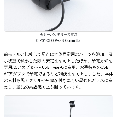
ダミーバッテリー装着時
© PSYCHO-PASS Committee
前モデルと比較して新たに本体固定用のパーツを追加、展
示状態で変形した際の安定性を向上したほか、給電方式を
専用ACアダプタからUSB Type-Cに変更、お手持ちのUSB
ACアダプタで給電できるなど利便性を向上しました。本体
の素材も黒アクリルから傷が付きにくい黒強化ガラスに変
更し、製品の高級感向上も図っています。