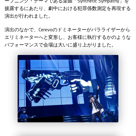
ープニング・テーマである楽曲「Synthetic Sympathy」を
披露するにあたり、劇中における犯罪係数測定を再現する
演出が行われました。
演出のなかで、Cerevoのドミネーターがパラライザーから
エリミネーターへと変形し、お客様に執行するかのような
パフォーマンスで会場は大いに盛り上がりました。