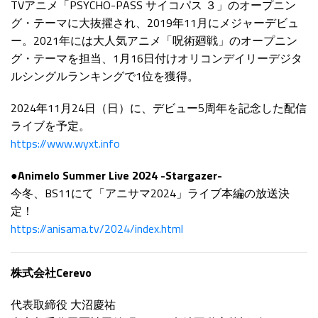
TVアニメ「PSYCHO-PASS サイコパス ３」のオープニン
グ・テーマに大抜擢され、2019年11月にメジャーデビュ
ー。2021年には大人気アニメ「呪術廻戦」のオープニン
グ・テーマを担当、1月16日付けオリコンデイリーデジタ
ルシングルランキングで1位を獲得。
2024年11月24日（日）に、デビュー5周年を記念した配信
ライブを予定。
https://www.wyxt.info
●Animelo Summer Live 2024 -Stargazer-
今冬、BS11にて「アニサマ2024」ライブ本編の放送決
定！
https://anisama.tv/2024/index.html
株式会社Cerevo
代表取締役 大沼慶祐