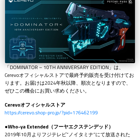
「DOMINATOR – 10TH ANNIVERSARY EDITION」は、
Cerevoオフィシャルストアで最終予約販売を受け付けてお
ります。お届けは2024年秋以降、順次となりますので、
ぜひこの機会にお買い求めください。
Cerevoオフィシャルストア
https://cerevo.shop-pro.jp/?pid=176462199
●Who-ya Extended（フーヤエクステンデッド）
2019年10月よりフジテレビ“ノイタミナ”にて放送された