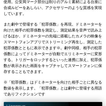
使用。公安局マーク部分は削りのアルミ素材による台座に
合成ルビーをあしらい、アクセサリーのような質感を実現
しています。
また劇中で登場する「犯罪係数」を再現。ドミネーターを
向けた相手の犯罪係数を測定し、測定結果を音声で読み上
げるほか、ドミネーターの先端に搭載したカメラの映像を
スマートフォンアプリでストリーミング再生し、測定した
犯罪係数とともに表示できます※。劇中同様、相手の犯罪
係数によってドミネーターが自動でエリミネーターに変形
する、トリガーをロックするといった連携に加え、犯罪係
数が表示された画面をキャプチャしてスマートフォンに保
存することもできます。
※「犯罪係数」はドミネーターを向けた相手ごとに異なる
数値を表示します。「犯罪係数」とは劇中に登場する用語
でありフィクションです