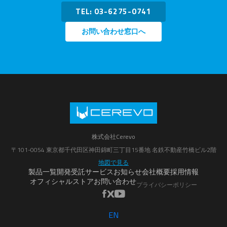
TEL: 03-6275-0741
お問い合わせ窓口へ
株式会社Cerevo
〒101-0054 東京都千代田区神田錦町三丁目15番地 名鉄不動産竹橋ビル2階
地図で見る
製品一覧
開発受託サービス
お知らせ
会社概要
採用情報
オフィシャルストア
お問い合わせ
プライバシーポリシー
EN