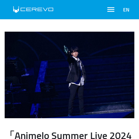
EN
「Animelo Summer Live 2024