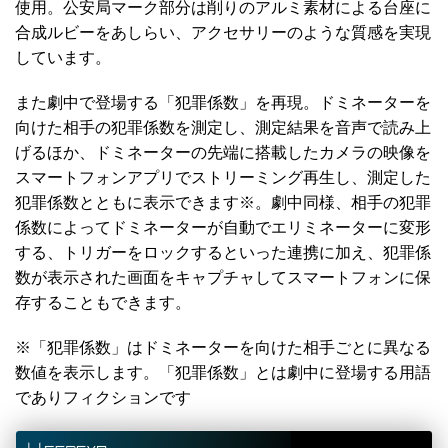
使用。公安局マーク部分は削りのアルミ素材による台座に
合成ルビーをあしらい、アクセサリーのような質感を実現
しています。
また劇中で登場する「犯罪係数」を再現。ドミネーターを
向けた相手の犯罪係数を測定し、測定結果を音声で読み上
げるほか、ドミネーターの先端に搭載したカメラの映像を
スマートフォンアプリでストリーミング再生し、測定した
犯罪係数とともに表示できます※。劇中同様、相手の犯罪
係数によってドミネーターが自動でエリミネーターに変形
する、トリガーをロックするといった連携に加え、犯罪係
数が表示された画面をキャプチャしてスマートフォンに保
存することもできます。
※「犯罪係数」はドミネーターを向けた相手ごとに異なる
数値を表示します。「犯罪係数」とは劇中に登場する用語
でありフィクションです