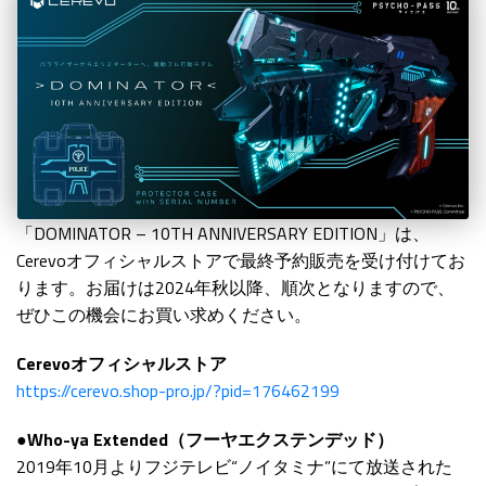
「DOMINATOR – 10TH ANNIVERSARY EDITION」は、
Cerevoオフィシャルストアで最終予約販売を受け付けてお
ります。お届けは2024年秋以降、順次となりますので、
ぜひこの機会にお買い求めください。
Cerevoオフィシャルストア
https://cerevo.shop-pro.jp/?pid=176462199
●Who-ya Extended（フーヤエクステンデッド）
2019年10月よりフジテレビ“ノイタミナ”にて放送された