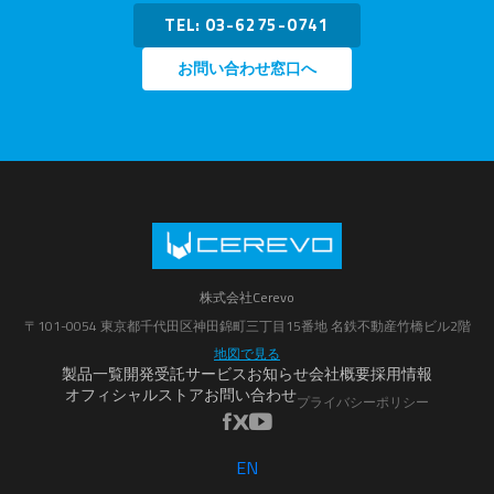
TEL: 03-6275-0741
お問い合わせ窓口へ
株式会社Cerevo
〒101-0054 東京都千代田区神田錦町三丁目15番地 名鉄不動産竹橋ビル2階
地図で見る
製品一覧
開発受託サービス
お知らせ
会社概要
採用情報
オフィシャルストア
お問い合わせ
プライバシーポリシー
EN