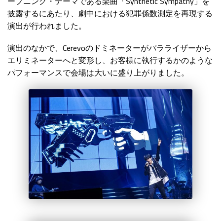
ープニング・テーマである楽曲「Synthetic Sympathy」を
披露するにあたり、劇中における犯罪係数測定を再現する
演出が行われました。
演出のなかで、Cerevoのドミネーターがパラライザーから
エリミネーターへと変形し、お客様に執行するかのような
パフォーマンスで会場は大いに盛り上がりました。