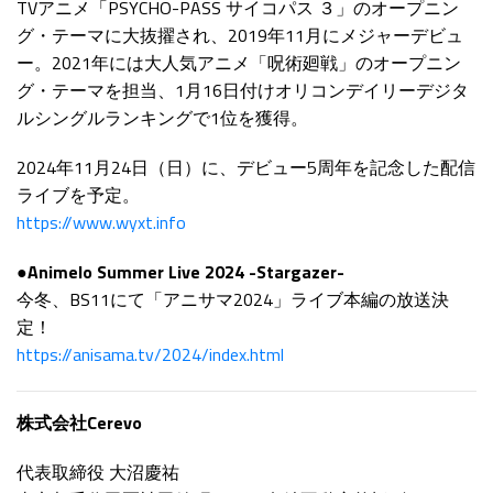
TVアニメ「PSYCHO-PASS サイコパス ３」のオープニン
グ・テーマに大抜擢され、2019年11月にメジャーデビュ
ー。2021年には大人気アニメ「呪術廻戦」のオープニン
グ・テーマを担当、1月16日付けオリコンデイリーデジタ
ルシングルランキングで1位を獲得。
2024年11月24日（日）に、デビュー5周年を記念した配信
ライブを予定。
https://www.wyxt.info
●Animelo Summer Live 2024 -Stargazer-
今冬、BS11にて「アニサマ2024」ライブ本編の放送決
定！
https://anisama.tv/2024/index.html
株式会社Cerevo
代表取締役 大沼慶祐