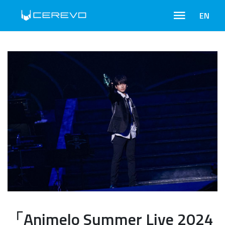
EN
「Animelo Summer Live 2024