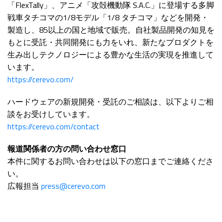
「FlexTally」、アニメ「攻殻機動隊 S.A.C.」に登場する多脚
戦車タチコマの1/8モデル「1/8 タチコマ」などを開発・
製造し、85以上の国と地域で販売。自社製品開発の知見を
もとに受託・共同開発にも力をいれ、新たなプロダクトを
生み出しテクノロジーによる豊かな生活の実現を推進して
います。
https://cerevo.com/
ハードウェアの新規開発・受託のご相談は、以下よりご相
談をお受けしています。
https://cerevo.com/contact
報道関係者の方の問い合わせ窓口
本件に関するお問い合わせは以下の窓口までご連絡くださ
い。
広報担当
press@cerevo.com