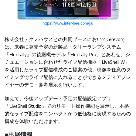
https://www.inter-bee.com/ja/
株式会社テクノハウスとの共同ブースにおいてCerevoで
は、来春に発売予定の新製品・タリーランプシステム
「FlexTally」の後継機モデル「FlexTally Pro」とあわせ、シ
チュエーションに合わせたライブ配信機器「LiveShell W」
を活用したライブ配信構成のご提案の他、映像を任意のタ
イミングでライブ配信に入れることができるメディアプレ
イヤーのデモ・参考展示を行います。
加えて、今後アップデート予定の配信設定アプリ
「LiveShell Studio」でのリモート操作機能を展示し、本格
的なライブ配信をコンパクトかつ低価格に実現するための
構成を体験いただけます。
■出展情報