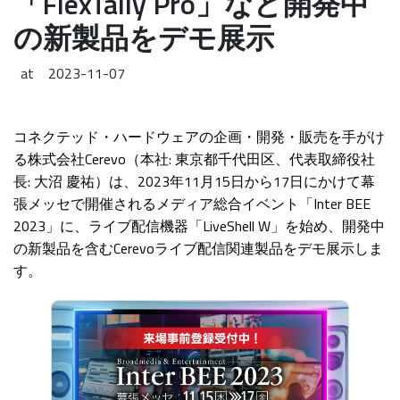
「FlexTally Pro」など開発中
の新製品をデモ展示
at
2023-11-07
コネクテッド・ハードウェアの企画・開発・販売を手がけ
る株式会社Cerevo（本社: 東京都千代田区、代表取締役社
長: 大沼 慶祐）は、2023年11月15日から17日にかけて幕
張メッセで開催されるメディア総合イベント「Inter BEE
2023」に、ライブ配信機器「LiveShell W」を始め、開発中
の新製品を含むCerevoライブ配信関連製品をデモ展示しま
す。