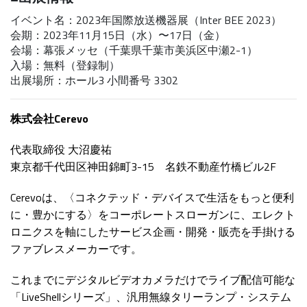
イベント名：2023年国際放送機器展（Inter BEE 2023）
会期：2023年11月15日（水）〜17日（金）
会場：幕張メッセ（千葉県千葉市美浜区中瀬2-1）
入場：無料（登録制）
出展場所：ホール3 小間番号 3302
株式会社Cerevo
代表取締役 大沼慶祐
東京都千代田区神田錦町3-15 名鉄不動産竹橋ビル2F
Cerevoは、〈コネクテッド・デバイスで生活をもっと便利
に・豊かにする〉をコーポレートスローガンに、エレクト
ロニクスを軸にしたサービス企画・開発・販売を手掛ける
ファブレスメーカーです。
これまでにデジタルビデオカメラだけでライブ配信可能な
「LiveShellシリーズ」、汎用無線タリーランプ・システム