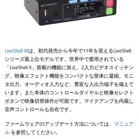
LiveShell W
は、初代発売から今年で11年を迎えるLiveShell
シリーズ最上位モデルです。世界中で愛用されている
「LiveShell X」搭載の機能に加え、2入力ビデオスイッチン
グ、映像エフェクト機能をコンパクトな筐体に凝縮。モニ
タ出力、オーディオ入力など、豊富な入出力端子を備えて
います。また本体のコントロールダイヤルと映像セレクト
ボタンで映像切替操作が可能です。マイクアンプを内蔵し
音声コントロールも自在です。
ファームウェアのアップデート方法については、
マニュア
ル
を参照してください。