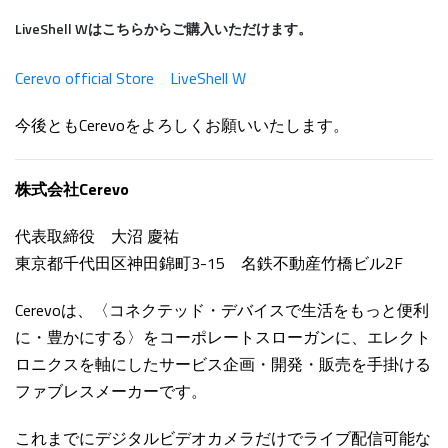
LiveShell Wはこちらからご購入いただけます。
Cerevo official Store LiveShell W
今後ともCerevoをよろしくお願いいたします。
株式会社Cerevo
代表取締役 大沼 慶祐
東京都千代田区神田錦町3-15 名鉄不動産竹橋ビル2F
Cerevoは、〈コネクテッド・デバイスで生活をもっと便利
に・豊かにする〉をコーポレートスローガンに、エレクト
ロニクスを軸にしたサービス企画・開発・販売を手掛ける
ファブレスメーカーです。
これまでにデジタルビデオカメラだけでライブ配信可能な