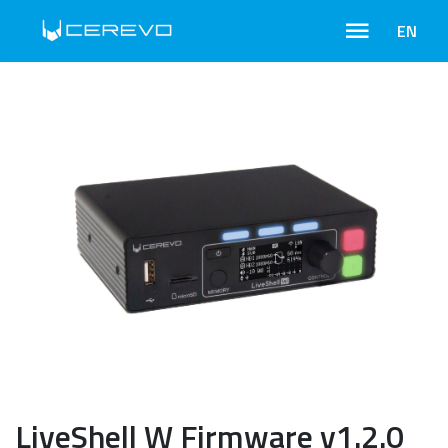
EN
LiveShell W Firmware v1.2.0