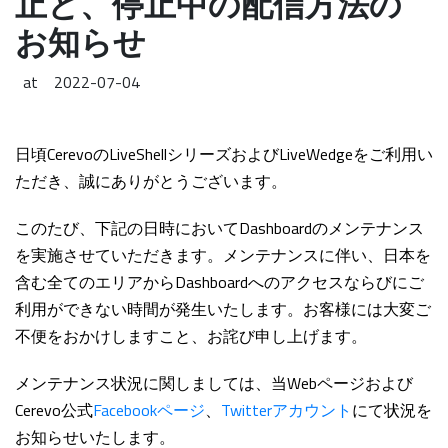
止と、停止中の配信方法の
お知らせ
at
2022-07-04
日頃CerevoのLiveShellシリーズおよびLiveWedgeをご利用い
ただき、誠にありがとうございます。
このたび、下記の日時においてDashboardのメンテナンス
を実施させていただきます。メンテナンスに伴い、日本を
含む全てのエリアからDashboardへのアクセスならびにご
利用ができない時間が発生いたします。お客様には大変ご
不便をおかけしますこと、お詫び申し上げます。
メンテナンス状況に関しましては、当Webページおよび
Cerevo公式
Facebookページ
、
Twitterアカウント
にて状況を
お知らせいたします。