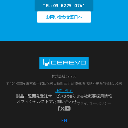
TEL: 03-6275-0741
お問い合わせ窓口へ
株式会社Cerevo
〒101-0054 東京都千代田区神田錦町三丁目15番地 名鉄不動産竹橋ビル2階
地図で見る
製品一覧
開発受託サービス
お知らせ
会社概要
採用情報
オフィシャルストア
お問い合わせ
プライバシーポリシー
EN