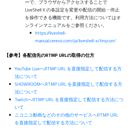
ーで、ブラウザからアクセスすることで
LiveShell X の各設定を変更や配信の開始・停止
を操作できる機能です。利用方法についてはオ
ンラインマニュアルをご参照ください。
https://liveshell-
manual.cerevo.com/ja/liveshell-x/tinycon/
【参考】各配信先のRTMP URLの取得の仕方
YouTube LiveへRTMP URL を直接指定して配信する方
法について
SHOWROOMへRTMP URL を直接指定して配信する方
法について
TwitchへRTMP URL を直接指定して配信する方法につ
いて
ニコニコ動画などのその他のサービスへRTMP URL
を直接指定して配信する方法について