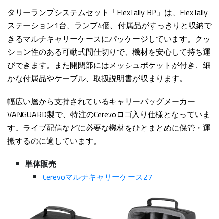
タリーランプシステムセット「FlexTally BP」は、FlexTally
ステーション1台、ランプ4個、付属品がすっきりと収納で
きるマルチキャリーケースにパッケージしています。クッ
ション性のある可動式間仕切りで、機材を安心して持ち運
びできます。また開閉部にはメッシュポケットが付き、細
かな付属品やケーブル、取扱説明書が収まります。
幅広い層から支持されているキャリーバッグメーカー
VANGUARD製で、特注のCerevoロゴ入り仕様となっていま
す。ライブ配信などに必要な機材をひとまとめに保管・運
搬するのに適しています。
単体販売
Cerevoマルチキャリーケース27