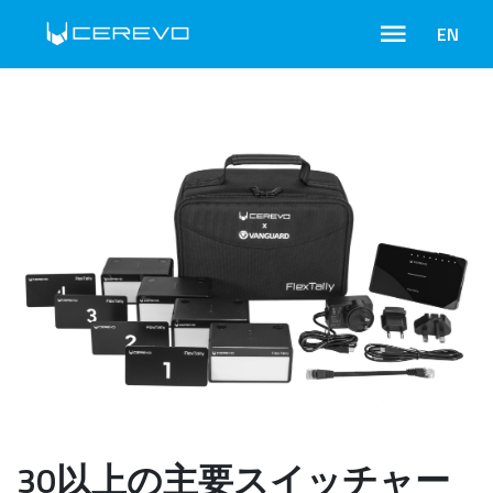
EN
30以上の主要スイッチャー