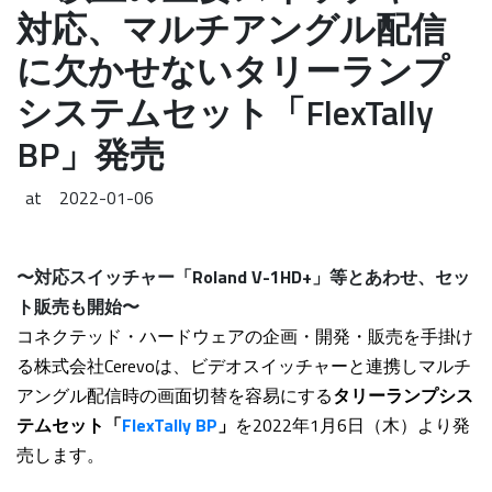
対応、マルチアングル配信
に欠かせないタリーランプ
システムセット「FlexTally
BP」発売
at
2022-01-06
〜対応スイッチャー「Roland V-1HD+」等とあわせ、セッ
ト販売も開始〜
コネクテッド・ハードウェアの企画・開発・販売を手掛け
る株式会社Cerevoは、ビデオスイッチャーと連携しマルチ
アングル配信時の画面切替を容易にする
タリーランプシス
テムセット「
FlexTally BP
」
を2022年1月6日（木）より発
売します。