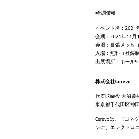
■
出展情報
イベント名：2021年国
会期：2021年11
会場：幕張メッセ（
入場：無料（登録
出展場所：ホール5（
株式会社Cerevo
代表取締役 大沼慶
東京都千代田区神田
Cerevoは、〈
ンに、エレクトロ