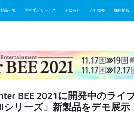
製品一覧
開発受託サービス
お知らせ
会社概要
採用情報
、Inter BEE 2021に開発中の
Shellシリーズ」新製品をデモ展示