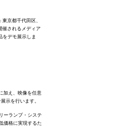
: 東京都千代田区、
で開催されるメディア
連製品をデモ展示しま
製品に加え、映像を任意
考展示を行います。
用タリーランプ・システ
つ低価格に実現するた