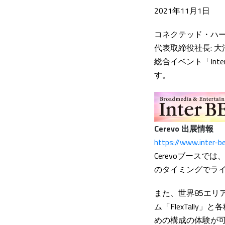
2021年11月1日
コネクテッド・ハー
代表取締役社長: 大
総合イベント「Int
す。
Cerevo 出展情報
https://www.inter-be
Cerevoブースで
のタイミングでラ
また、世界85エリア
ム「FlexTal
めの構成の体験が