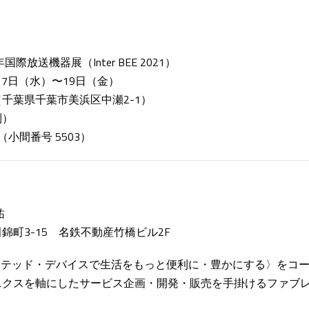
際放送機器展（Inter BEE 2021）
月17日（水）〜19日（金）
千葉県千葉市美浜区中瀬2-1）
制）
小間番号 5503）
祐
錦町3-15 名鉄不動産竹橋ビル2F
コネクテッド・デバイスで生活をもっと便利に・豊かにする〉をコ
ニクスを軸にしたサービス企画・開発・販売を手掛けるファブ