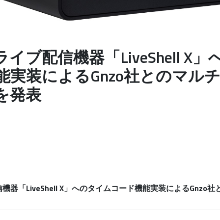
、ライブ配信機器「LiveShell 
能実装によるGnzo社とのマル
を発表
配信機器「LiveShell X」へのタイムコード機能実装によるGnz