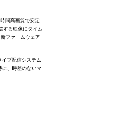
長時間高画質で安定
配信する映像にタイム
最新ファームウェア
ライブ配信システム
配信時に、時差のないマ