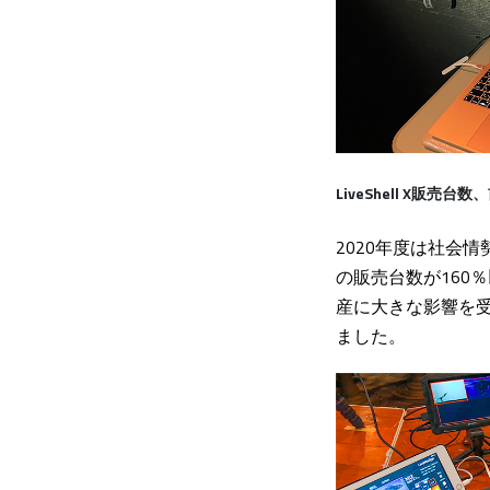
LiveShell X販売
2020年度は社会情
の販売台数が160
産に大きな影響を
ました。