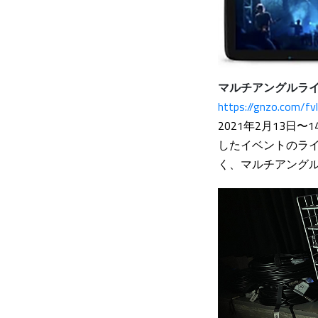
マルチアングルライブ
https://gnzo.com/fvl
2021年2月13日〜
したイベントのラ
く、マルチアング