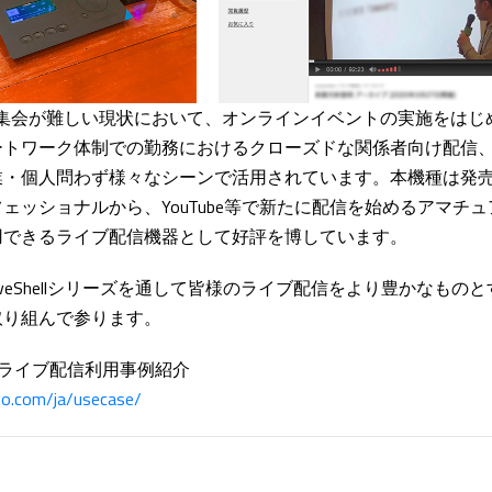
Xは外出や集会が難しい現状において、オンラインイベントの実施をは
ートワーク体制での勤務におけるクローズドな関係者向け配信
業・個人問わず様々なシーンで活用されています。本機種は発
ェッショナルから、YouTube等で新たに配信を始めるアマチ
用できるライブ配信機器として好評を博しています。
もLiveShellシリーズを通して皆様のライブ配信をより豊かなも
取り組んで参ります。
ーズ ライブ配信利用事例紹介
revo.com/ja/usecase/