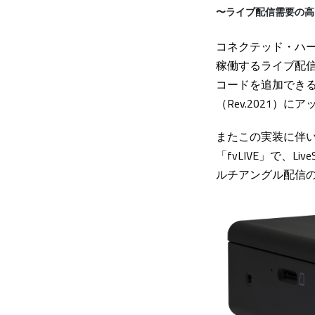
〜ライブ配信需要の高まり
コネクテッド・ハー
稼働するライブ配信機
コードを追加できる
（Rev.2021）
またこの実装に伴い
「fvLIVE」で、
ルチアングル配信