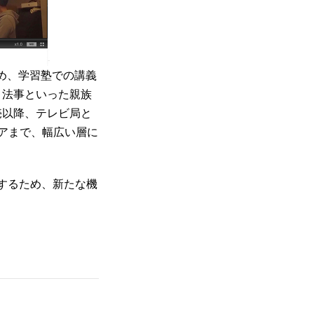
じめ、学習塾での講義
、法事といった親族
売以降、テレビ局と
ュアまで、幅広い層に
のとするため、新たな機