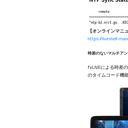
【オンラインマニ
https://liveshell-ma
時差のないマルチアン
fvLIVEによる
のタイムコード機能が