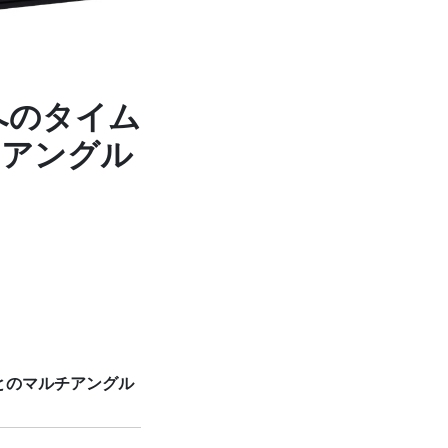
X」へのタイム
チアングル
o社とのマルチアングル