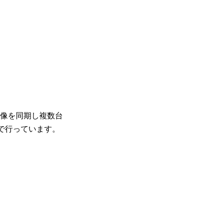
映像を同期し複数台
ムで行っています。