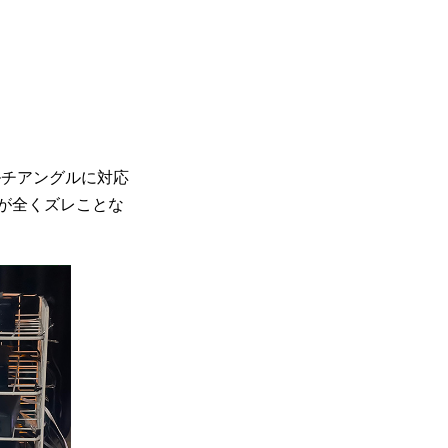
たマルチアングルに対応
が全くズレことな