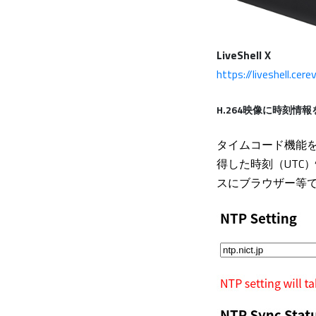
LiveShell X
https://liveshell.cer
H.264映像に時刻情
タイムコード機能を利
得した時刻（UTC）
スにブラウザー等