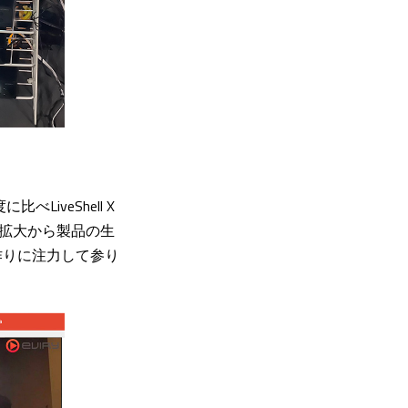
iveShell X
染拡大から製品の生
作りに注力して参り