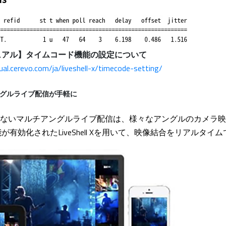
ュアル】タイムコード機能の設定について
nual.cerevo.com/ja/liveshell-x/timecode-setting/
グルライブ配信が手軽に
時差のないマルチアングルライブ配信は、様々なアングルのカメラ
有効化されたLiveShell Xを用いて、映像結合をリアルタイ