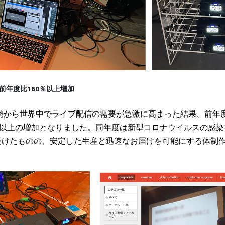
台数、前年度比160％以上増加
勢から世界中でライブ配信の需要が急激に高まった結果、前年度に比べL
％以上の増加となりました。同年度は新型コロナウイルスの感
受けたものの、安定した生産と迅速なお届けを可能にする体制