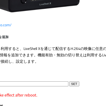
evo.com/
報を追加
用すると、LiveShell Xを通じて配信するH.264の映像に任意
情報を追加できます。機能有効・無効の切り替えは利用するLiveShe
で接続し、設定します。