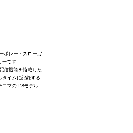
コーポレートスローガ
カーです。
ブ配信機能を搭載した
アルタイムに記録する
チコマの1/8モデル