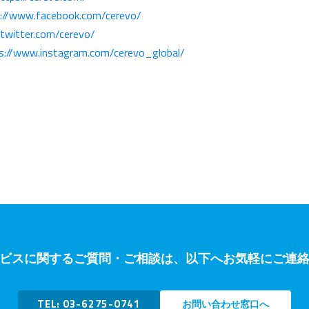
://www.facebook.com/cerevo/
/twitter.com/cerevo/
s://www.instagram.com/cerevo_global/
ビスに関するご質問・ご相談は、以下へお気軽にご連
TEL: 03-6275-0741
お問い合わせ窓口へ