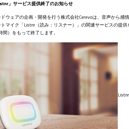
stnr」サービス提供終了のお知らせ
ドウェアの企画・開発を行う株式会社Cerevoは、音声から感
マイク「Listnr（読み：リスナー）」の関連サービスの提供を、
日本時間）をもって終了します。
Listnr