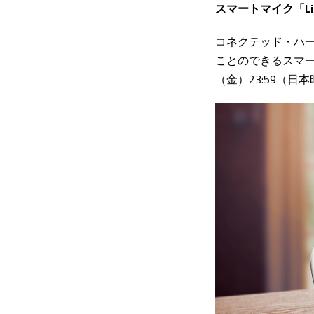
スマートマイク「Li
コネクテッド・ハー
ことのできるスマート
（金）23:59（