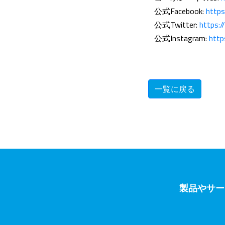
公式Facebook:
https
公式Twitter:
https:/
公式Instagram:
http
一覧に戻る
製品やサー