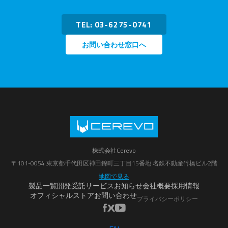
TEL: 03-6275-0741
お問い合わせ窓口へ
株式会社Cerevo
〒101-0054 東京都千代田区神田錦町三丁目15番地 名鉄不動産竹橋ビル2階
地図で見る
製品一覧
開発受託サービス
お知らせ
会社概要
採用情報
オフィシャルストア
お問い合わせ
プライバシーポリシー