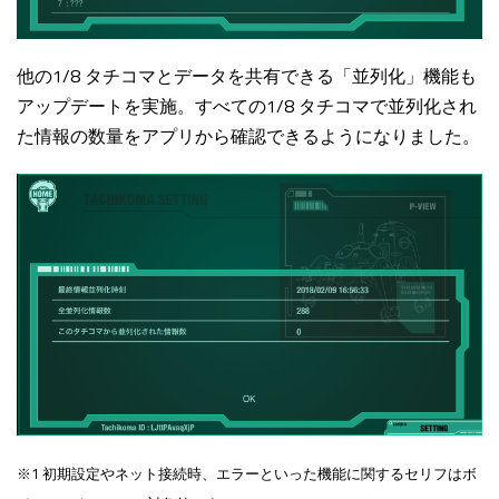
他の1/8 タチコマとデータを共有できる「並列化」機能も
アップデートを実施。すべての1/8 タチコマで並列化され
た情報の数量をアプリから確認できるようになりました。
※1 初期設定やネット接続時、エラーといった機能に関するセリフはボ