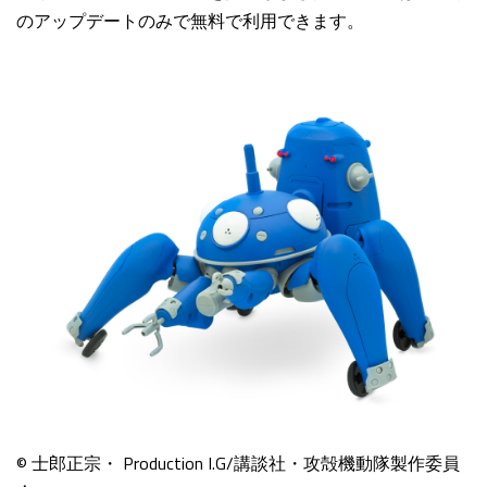
のアップデートのみで無料で利用できます。
© 士郎正宗・ Production I.G/講談社・攻殻機動隊製作委員