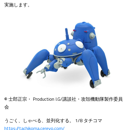
実施します。
© 士郎正宗・ Production I.G/講談社・攻殻機動隊製作委員
会
うごく、しゃべる、並列化する。 1/8 タチコマ
https://tachikoma.cerevo.com/