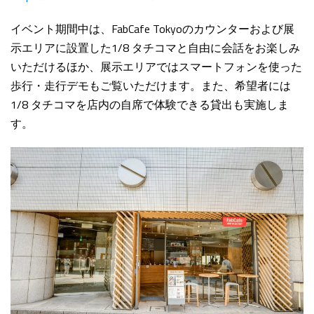
イベント期間中は、FabCafe Tokyoのカウンターおよび展
示エリアに設置した1/8 タチコマと自由に会話をお楽しみ
いただけるほか、展示エリアではスマートフォンを使った
歩行・走行デモもご覧いただけます。また、希望者には
1/8 タチコマを店内の自席で体験できる貸出も実施しま
す。