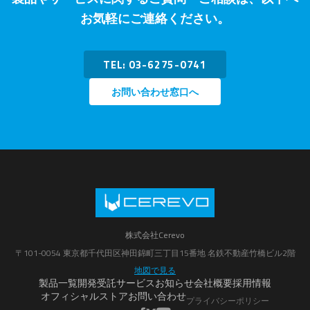
お気軽にご連絡ください。
TEL: 03-6275-0741
お問い合わせ窓口へ
株式会社Cerevo
〒101-0054 東京都千代田区神田錦町三丁目15番地 名鉄不動産竹橋ビル2階
地図で見る
製品一覧
開発受託サービス
お知らせ
会社概要
採用情報
オフィシャルストア
お問い合わせ
プライバシーポリシー