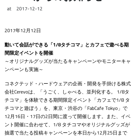
at
2017-12-12
2017年12月12日
動いて会話ができる「1/8タチコマ」とカフェで遊べる期
間限定イベントを開催
～オリジナルグッズが当たるキャンペーンやモニターキャ
ンペーンも実施～
コネクテッド・ハードウェアの企画・開発を手掛ける株式
会社Cerevoは、「うごく、しゃべる、並列化する。 1/8タ
チコマ」を体験できる期間限定イベント「カフェで1/8 タ
チコマと遊ぼう」を、東京・渋谷の「FabCafe Tokyo」で
12月16日・17日の2日間に渡って開催します。また、イベ
ント開催に合わせて、1/8 タチコマやオリジナルグッズが
抽選で当たる投稿キャンペーンを本日から12月25日まで