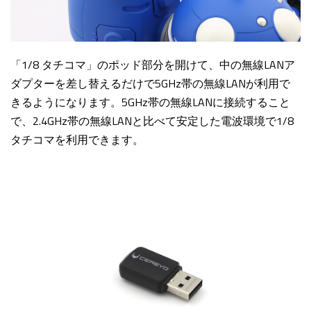
「1/8 タチコマ」のポッド部分を開けて、中の無線LANア
ダプターを差し替えるだけで5GHz帯の無線LANが利用で
きるようになります。5GHz帯の無線LANに接続すること
で、2.4GHz帯の無線LANと比べて安定した電波環境で1/8
タチコマを利用できます。