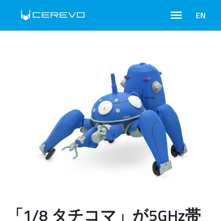
EN
「1/8 タチコマ」が5GHz帯