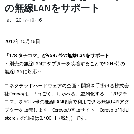
の無線LANをサポート
at
2017-10-16
2017年10月16日
「1/8 タチコマ」が5GHz帯の無線LANをサポート
～別売の無線LANアダプターを装着することで5GHz帯の
無線LANに対応～
コネクテッドハードウェアの企画・開発を手掛ける株式会
社Cerevoは、
「
うごく、しゃべる、並列化する。 1/8タチ
コマ
」を5GHz帯の無線LAN環境で利用できる無線LANアダ
プターを販売します。Cerevoの直販サイト「Cerevo official
store」の価格は3,480円（税別）です。