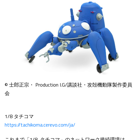
© 士郎正宗・ Production I.G/講談社・攻殻機動隊製作委員
会
1/8 タチコマ
https://tachikoma.cerevo.com/ja/
これまで「1/8 タチコマ」のネットワーク接続環境は