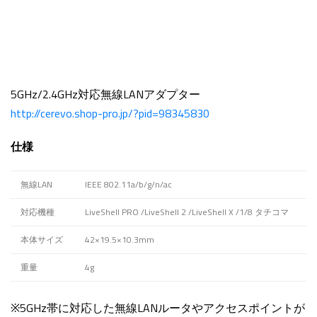
5GHz/2.4GHz対応無線LANアダプター
http://cerevo.shop-pro.jp/?pid=98345830
仕様
無線LAN
IEEE 802.11a/b/g/n/ac
対応機種
LiveShell PRO /LiveShell 2 /LiveShell X /1/8 タチコマ
本体サイズ
42×19.5×10.3mm
重量
4g
※5GHz帯に対応した無線LANルータやアクセスポイントが