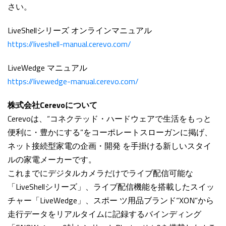
さい。
LiveShellシリーズ オンラインマニュアル
https://liveshell-manual.cerevo.com/
LiveWedge マニュアル
https://livewedge-manual.cerevo.com/
株式会社Cerevoについて
Cerevoは、“コネクテッド・ハードウェアで生活をもっと
便利に・豊かにする”をコーポレートスローガンに掲げ、
ネット接続型家電の企画・開発 を手掛ける新しいスタイ
ルの家電メーカーです。
これまでにデジタルカメラだけでライブ配信可能な
「LiveShellシリーズ」、ライブ配信機能を搭載したスイッ
チャー「LiveWedge」、スポー ツ用品ブランド“XON”から
走行データをリアルタイムに記録するバインディング