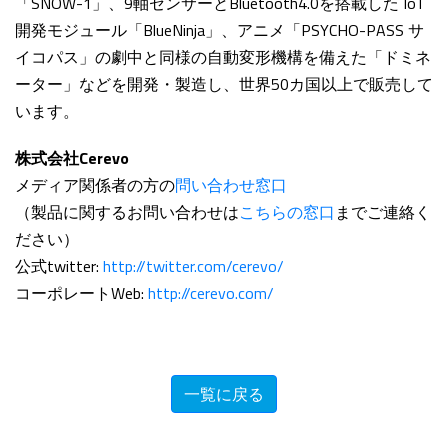
「SNOW-1」、9軸センサーとBluetooth4.0を搭載した IoT
開発モジュール「BlueNinja」、アニメ「PSYCHO-PASS サ
イコパス」の劇中と同様の自動変形機構を備えた「ドミネ
ーター」などを開発・製造し、世界50カ国以上で販売して
います。
株式会社Cerevo
メディア関係者の方の
問い合わせ窓口
（製品に関するお問い合わせは
こちらの窓口
までご連絡く
ださい）
公式twitter:
http://twitter.com/cerevo/
コーポレートWeb:
http://cerevo.com/
一覧に戻る