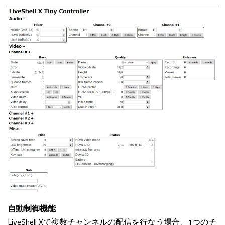
自動制御機能
LiveShell Xで複数チャンネルの配信を行なう場合、1つのチ