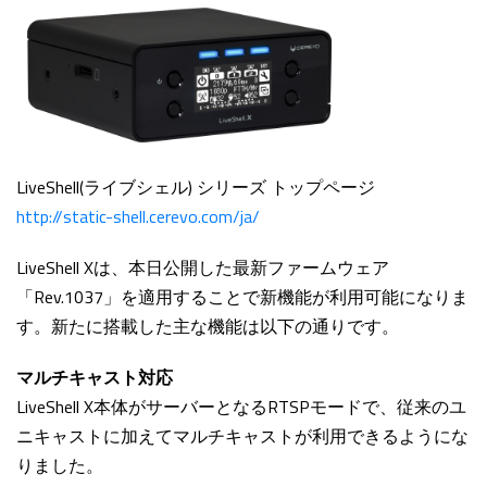
LiveShell(ライブシェル) シリーズ トップページ
http://static-shell.cerevo.com/ja/
LiveShell Xは、本日公開した最新ファームウェア
「Rev.1037」を適用することで新機能が利用可能になりま
す。新たに搭載した主な機能は以下の通りです。
マルチキャスト対応
LiveShell X本体がサーバーとなるRTSPモードで、従来のユ
ニキャストに加えてマルチキャストが利用できるようにな
りました。