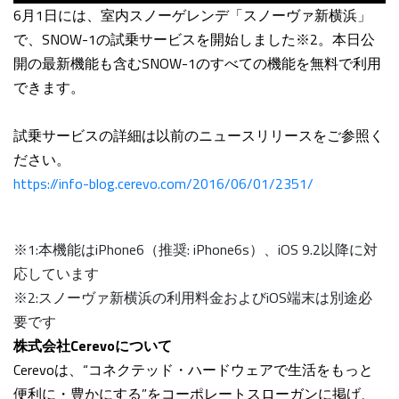
6月1日には、室内スノーゲレンデ「スノーヴァ新横浜」
で、SNOW-1の試乗サービスを開始しました
※2
。本日公
開の最新機能も含むSNOW-1のすべての機能を無料で利用
できます。
試乗サービスの詳細は以前のニュースリリースをご参照く
ださい。
https://info-blog.cerevo.com/2016/06/01/2351/
※1:本機能はiPhone6（推奨: iPhone6s）、iOS 9.2以降に対
応しています
※2:スノーヴァ新横浜の利用料金およびiOS端末は別途必
要です
株式会社Cerevoについて
Cerevoは、“コネクテッド・ハードウェアで生活をもっと
便利に・豊かにする”をコーポレートスローガンに掲げ、