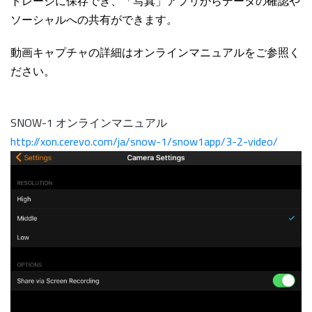
トレージに保存でき、「写真」アプリからデータの確認や
ソーシャルへの共有ができます。
動画キャプチャの詳細はオンラインマニュアルをご参照く
ださい。
SNOW-1 オンラインマニュアル
http://xon.cerevo.com/ja/snow-1/snow1app/3-2-video/