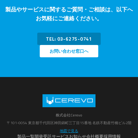
製品やサービスに関するご質問・ご相談は、以下へ
お気軽にご連絡ください。
TEL: 03-6275-0741
お問い合わせ窓口へ
株式会社Cerevo
〒101-0054 東京都千代田区神田錦町三丁目15番地 名鉄不動産竹橋ビル2階
地図で見る
製品一覧
開発受託サービス
お知らせ
会社概要
採用情報