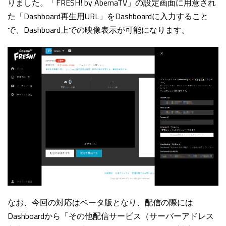
りました。「FRESH! by AbemaTV」の設定画面に用意され
た「Dashboard再生用URL」をDashboardに入力すること
で、Dashboard上での映像表示が可能になります。
なお、今回の対応はベータ版となり、配信の際には
Dashboardから「その他配信サービス（サーバーアドレス