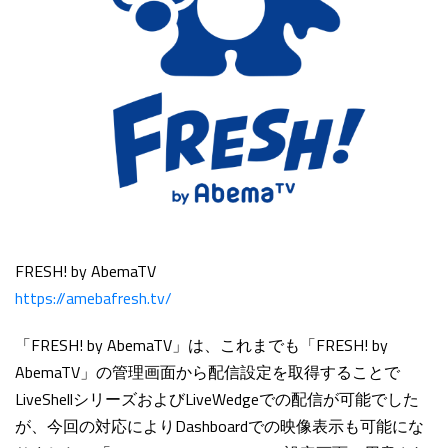
FRESH! by AbemaTV
https://amebafresh.tv/
「FRESH! by AbemaTV」は、これまでも「FRESH! by
AbemaTV」の管理画面から配信設定を取得することで
LiveShellシリーズおよびLiveWedgeでの配信が可能でした
が、今回の対応によりDashboardでの映像表示も可能にな