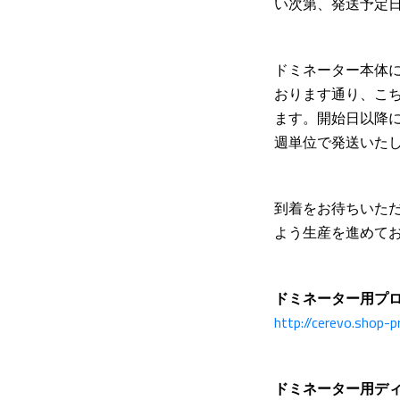
い次第、発送予定
ドミネーター本体に
おります通り、こ
ます。開始日以降
週単位で発送いた
到着をお待ちいた
よう生産を進めて
ドミネーター用プ
http://cerevo.shop-
ドミネーター用ディ