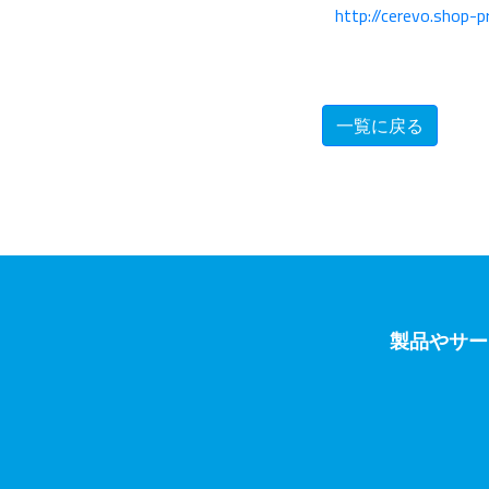
http://cerevo.shop-
一覧に戻る
製品やサー