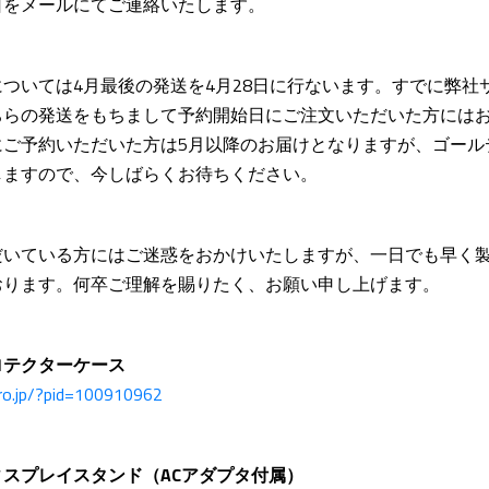
日をメールにてご連絡いたします。
ついては4月最後の発送を4月28日に行ないます。すでに弊社
ちらの発送をもちまして予約開始日にご注文いただいた方には
にご予約いただいた方は5月以降のお届けとなりますが、ゴール
しますので、今しばらくお待ちください。
だいている方にはご迷惑をおかけいたしますが、一日でも早く
おります。何卒ご理解を賜りたく、お願い申し上げます。
ロテクターケース
pro.jp/?pid=100910962
スプレイスタンド（ACアダプタ付属）