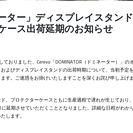
ーター」ディスプレイスタン
ケース出荷延期のお知らせ
ておりました、Cerevo「DOMINATOR（ドミネーター）」
スおよびディスプレイスタンドの出荷時期について、当初予定を
きます。ご迷惑をお掛けいたしますことを深くお詫び申し上げ
ンド、プロテクターケースともに生産過程で遅れが生じており
5月に延期させていただくこととなりました。詳細な日程がわか
いたします。