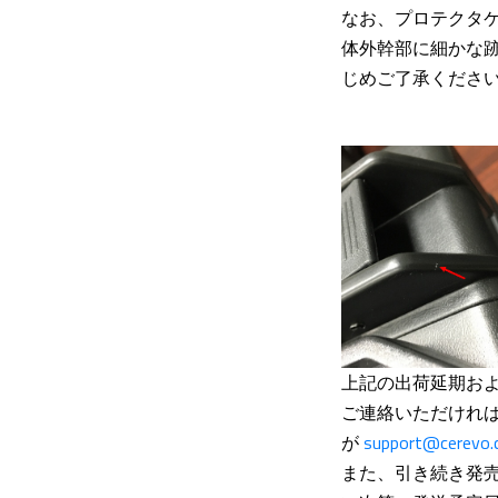
なお、プロテクタ
体外幹部に細かな
じめご了承くださ
上記の出荷延期およ
ご連絡いただけれ
が
support@cerevo
また、引き続き発