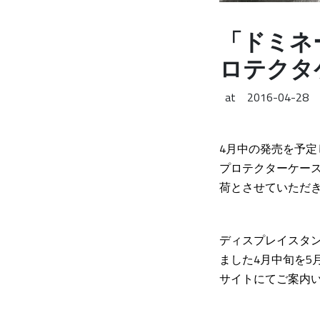
「ドミネ
ロテクタ
at
2016-04-28
4月中の発売を予定し
プロテクターケー
荷とさせていただ
ディスプレイスタ
ました4月中旬を
サイトにてご案内