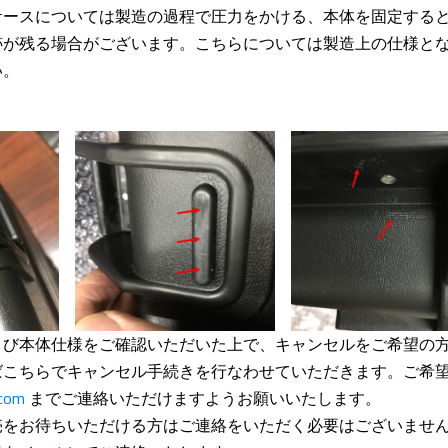
ケースについては製造の過程で圧力をかける、本体を固定する
跡が残る場合がございます。こちらについては製造上の仕様と
い。
び本体仕様をご確認いただいた上で、キャンセルをご希望の方
ばこちらでキャンセル手続きを行なわせていただきます。ご希
.com
までご連絡いただけますようお願いいたします。
売をお待ちいただける方はご連絡をいただく必要はございませ