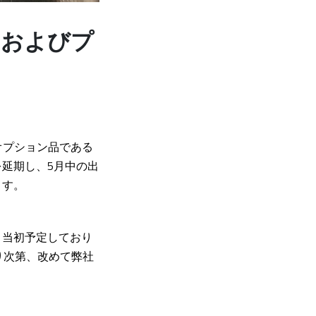
ドおよびプ
のオプション品である
延期し、5月中の出
ます。
、当初予定しており
り次第、改めて弊社