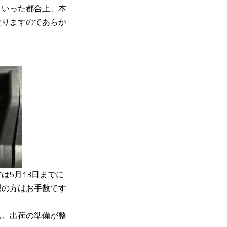
といった都合上、本
なりますのであらか
は5月13日までに
望の方はお手数です
ん。出荷の準備が整