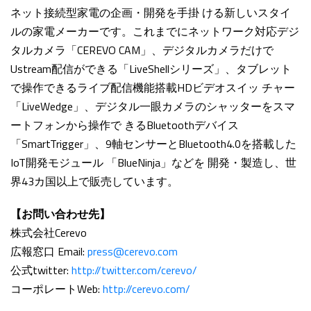
ネット接続型家電の企画・開発を手掛 ける新しいスタイ
ルの家電メーカーです。これまでにネットワーク対応デジ
タルカメラ「CEREVO CAM」、デジタルカメラだけで
Ustream配信ができる「LiveShellシリーズ」、タブレット
で操作できるライブ配信機能搭載HDビデオスイッ チャー
「LiveWedge」、デジタル一眼カメラのシャッターをスマ
ートフォンから操作で きるBluetoothデバイス
「SmartTrigger」、9軸センサーとBluetooth4.0を搭載した
IoT開発モジュール 「BlueNinja」などを 開発・製造し、世
界43カ国以上で販売しています。
【お問い合わせ先】
株式会社Cerevo
広報窓口 Email:
press@cerevo.com
公式twitter:
http://twitter.com/cerevo/
コーポレートWeb:
http://cerevo.com/