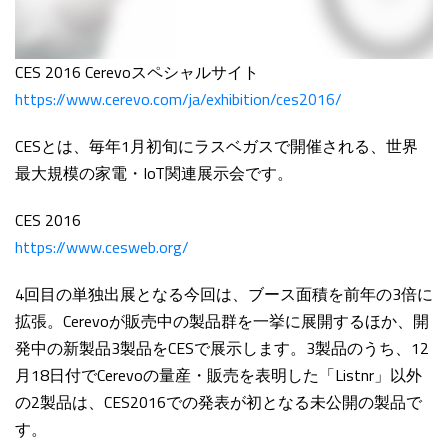
CES 2016 Cerevoスペシャルサイト
https://www.cerevo.com/ja/exhibition/ces2016/
CESとは、毎年1月初旬にラスベガスで開催される、世界
最大規模の家電・IoT関連展示会です。
CES 2016
https://www.cesweb.org/
4回目の単独出展となる今回は、ブース面積を前年の3倍に
拡張。Cerevoが販売中の製品群を一挙に展開するほか、開
発中の新製品3製品をCESで展示します。3製品のうち、12
月18日付でCerevoの量産・販売を表明した「Listnr」以外
の2製品は、CES2016での発表が初となる未公開の製品で
す。