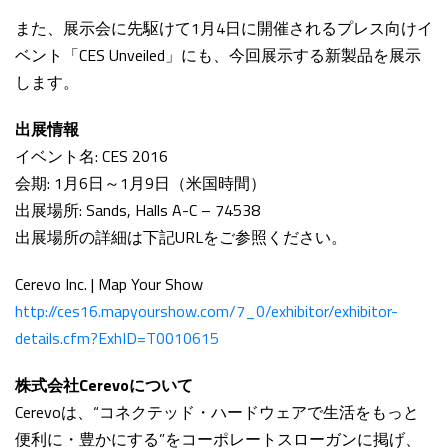
また、展示会に先駆けて1月4日に開催されるプレス向けイ
ベント「CES Unveiled」にも、今回展示する新製品を展示
します。
出展情報
イベント名: CES 2016
会期: 1月6日～1月9日（米国時間）
出展場所: Sands, Halls A-C – 74538
出展場所の詳細は下記URLをご参照ください。
Cerevo Inc. | Map Your Show
http://ces16.mapyourshow.com/7_0/exhibitor/exhibitor-
details.cfm?ExhID=T0010615
株式会社Cerevoについて
Cerevoは、“コネクテッド・ハードウェアで生活をもっと
便利に・豊かにする”をコーポレートスローガンに掲げ、