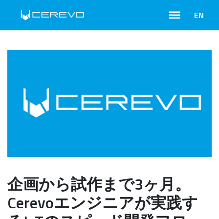
EN
企画から試作まで3ヶ月。
Cerevoエンジニアが実践す