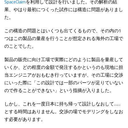
SpaceClaim
を利用して設計を行いました。その解析の結
果、やはり最初につくった試作には構造に問題がありまし
た。
この構造の問題とはいくつも出てくるもので、その内の1
つはこの製品の量産を行うことが想定される海外の工場で
のことでした。
製品の販売に向け工場で実際にどのように製品を量産して
いくか、どの程度の金額で発注するかというのも現地に担
当エンジニアがおもむき行っていますが、その工場に交渉
にいった際に「この設計では一部のパーツが足りていない
ので作ることができない」という指摘が入りました。
しかし、これを一度日本に持ち帰って設計しなおして……
とする時間はありません。交渉の場でモデリングをしなお
す必要があります。