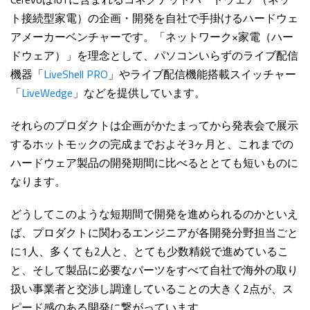
ト接続型家電）の企画・開発を自社で手掛けるハードウェ
アメーカーベンチャーです。「ネットワーク×家電（ハー
ドウェア）」を理念として、パソコンいらずのライブ配信
機器「
LiveShell PRO
」やライブ配信機能搭載スイッチャー
「
LiveWedge
」などを提供しています。
それらのプロダクトは企画がかたまってから発表会で展示
するホットモックの完成までおよそ3ヶ月と、これまでの
ハードウェア製品の開発期間に比べるととても短いものに
なります。
どうしてこのような短期間で開発を進められるのかといえ
ば、プロダクトに関わるエンジニアが各開発分野担当ごと
に1人、多くても2人と、とても少数精鋭で進めているこ
と、そして製品に必要なパーツをすべて自社で海外の取り
扱い事業者と交渉し調達していることの大きく2点が、ス
ピード感のある開発に繋がっています。