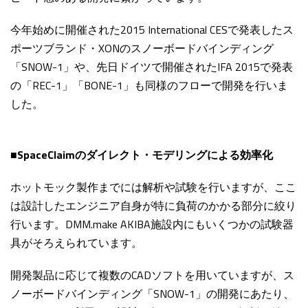
今年始めに開催された2015 International CESで発表したス
ポーツブランド・XONのスノーボードバインディング
「SNOW-1」や、先日ドイツで開催されたIFA 2015で発表
の「REC-1」「BONE-1」も同様のフローで開発を行いま
した。
■SpaceClaimのダイレクト・モデリングによる効率化
ホットモック製作までには解析や試験を行いますが、ここ
は設計したエンジニア自身が特に負荷のかかる部分に絞り
行います。DMM.make AKIBA施設内にもいくつかの試験器
具がそろえられています。
開発製品に応じて複数のCADソフトを用いていますが、ス
ノーボードバインディング「SNOW-1」の開発にあたり、