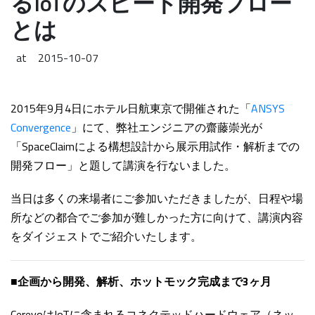
るIoTのスピード開発フロー
とは
at
2015-10-07
2015年9月4日にホテル日航東京で開催された「
ANSYS
Convergence
」にて、弊社エンジニアの齋藤崇光が
「SpaceClaimによる構想設計から展示用試作・解析までの
開発フロー」と題して講演を行ないました。
当日は多くの来場者にご参加いただきましたが、日程や場
所などの都合でご参加が難しかった方に向けて、講演内容
をダイジェストでご紹介いたします。
■企画から開発、解析、ホットモック完成まで3ヶ月
CerevoはIoTに含まれるコネクテッドハードウェア（ネッ