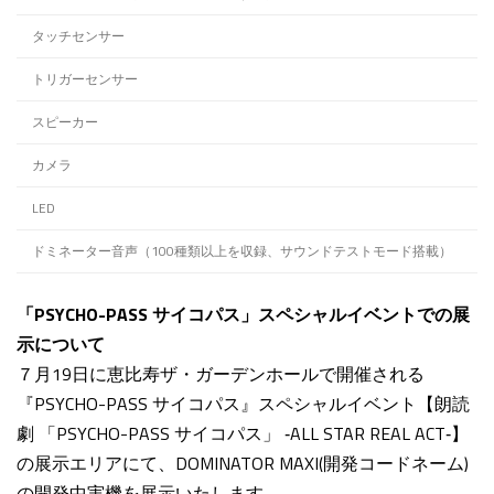
タッチセンサー
トリガーセンサー
スピーカー
カメラ
LED
ドミネーター音声（100種類以上を収録、サウンドテストモード搭載）
「PSYCHO-PASS サイコパス」スペシャルイベントでの展
示について
７月19日に恵比寿ザ・ガーデンホールで開催される
『PSYCHO-PASS サイコパス』スペシャルイベント【朗読
劇 「PSYCHO-PASS サイコパス」 ‐ALL STAR REAL ACT‐】
の展示エリアにて、DOMINATOR MAXI
(開発コードネーム)
の開発中実機を展示いたします。