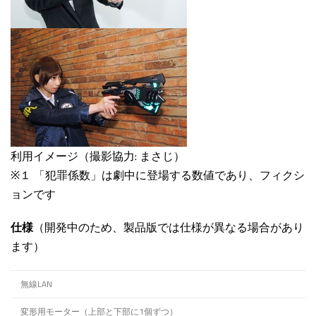
利用イメージ（撮影協力: まさじ）
※１ 「犯罪係数」は劇中に登場する数値であり、フィクシ
ョンです
仕様
（開発中のため、製品版では仕様が異なる場合があり
ます）
無線LAN
変形用モーター（上部と下部に1個ずつ）