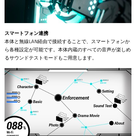
スマートフォン連携
本体と無線LAN経由で接続することで、スマートフォンか
ら各種設定が可能です。本体内蔵のすべての音声が楽しめ
るサウンドテストモードもご用意します。