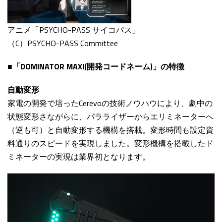
アニメ「PSYCHO-PASS サイコパス」
（C）PSYCHO-PASS Committee
■「DOMINATOR MAXI
(開発コードネーム)
」の特徴
自動変形
家電の開発で培ったCerevoの技術ノウハウにより、劇中の
状態変形さながらに、パラライザーからエリミネーターへ
（逆も可）と自動変形する機構を搭載。変形時間も設定資
料通りのスピードを実現しました。変形機構を搭載したド
ミネーターの実現は業界初となります。