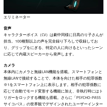
エリミネーター
音声
キャラクターボイス（CV）は劇中同様に日髙のり子さんが
担当。100種類以上の声を完全録り下ろしで収録してお
り、グリップをにぎる、特定の人に向けるといったシーン
に応じて内蔵スピーカーから発声します。
カメラ
本体内にカメラと無線LAN機能を搭載。スマートフォンと
無線LANで接続することで、本体を向けた相手の犯罪係数
※1
をスマートフォン上に表示します。相手の犯罪係数に
応じて自動でモード変形する機能に加え、非執行時にはト
リガーをロックする機能も搭載。さらに「PSYCHO-PASS
サイコパス」の世界観でデザインされたユーザーインター