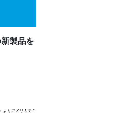
中の新製品を
間）よりアメリカテキ