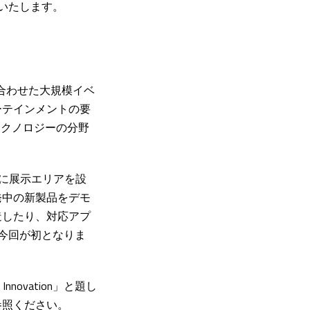
いたします。
組み合わせた大規模イベ
ーテインメントの要
Tテクノロジーの分野
ス内に展示エリアを設
発中の新製品をデモ
造したり、対応アプ
は今回が初となりま
 Innovation」と題し
参照ください。