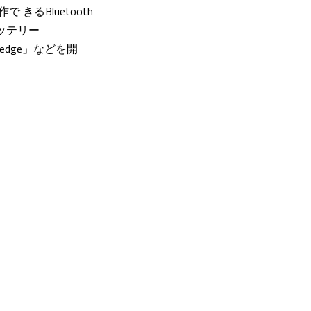
きるBluetooth
バッテリー
edge」などを開