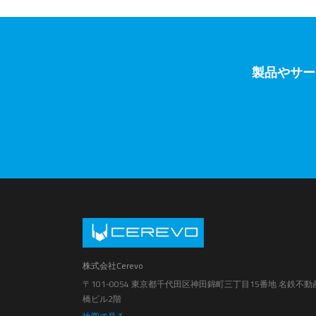
製品やサー
株式会社Cerevo
〒101-0054 東京都千代田区神田錦町三丁目15番地 名鉄不動
橋ビル2階