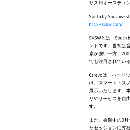
サス州オースティン
South by Southwest 
http://sxsw.com/
SXSWとは「Sou
ントです。当初は
素が強い一方、200
でも注目されてい
Cerevoは、ハー
け、スマート・スノ
展示いたします。
リやサービスを自由
す。
また、会期中の3月14日（米
たセッションに弊