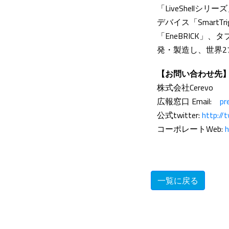
「LiveShell
デバイス「Smart
「EneBRICK」
発・製造し、世界2
【お問い合わせ先
株式会社Cerevo
広報窓口 Email:
pr
公式twitter:
http://
コーポレートWeb:
h
一覧に戻る