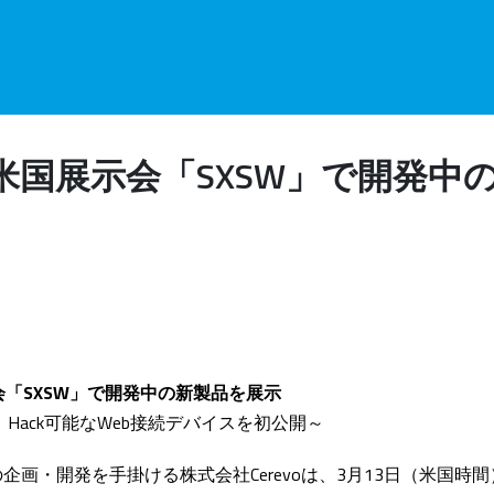
o、米国展示会「SXSW」で開発
示会「SXSW」で開発中の新製品を展示
Hack可能なWeb接続デバイスを初公開～
企画・開発を手掛ける株式会社Cerevoは、3月13日（米国時