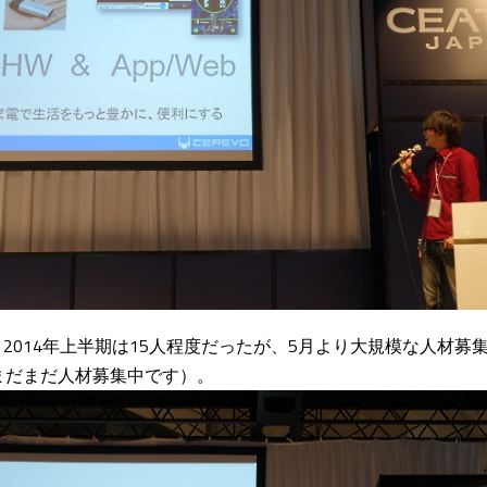
2014年上半期は15人程度だったが、5月より大規模な人材募
まだまだ人材募集中です）。