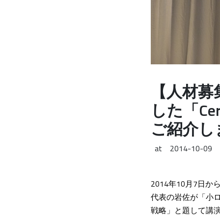
【人材募集中
した「C
ご紹介し
at
2014-10-09
2014年10月7日か
代表の岩佐が「
小
戦略」と題して講