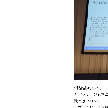
1製品あたりのチ
もパッケージもマニ
我々はフロントエ
ップも同じような