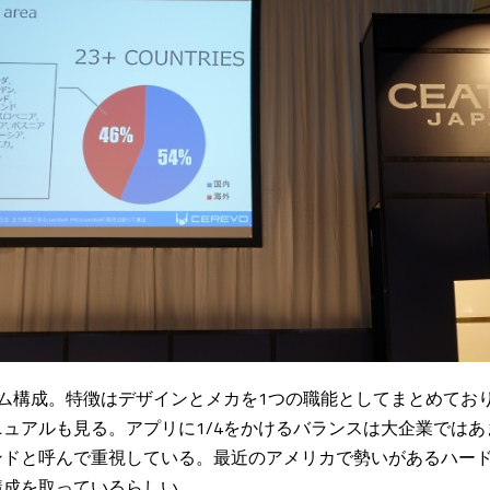
ーム構成。特徴はデザインとメカを1つの職能としてまとめてお
ュアルも見る。アプリに1/4をかけるバランスは大企業ではあ
ンドと呼んで重視している。最近のアメリカで勢いがあるハー
構成を取っているらしい。