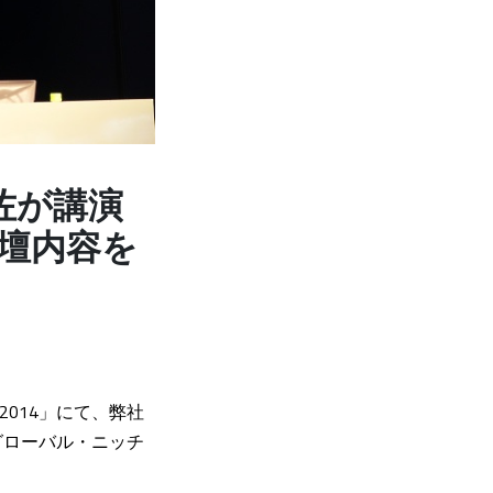
岩佐が講演
登壇内容を
 2014」にて、弊社
グローバル・ニッチ