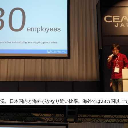
販売状況。日本国内と海外がかなり近い比率。海外では23カ国以上