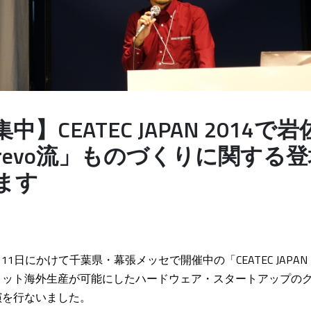
】CEATEC JAPAN 2014で
erevo流」ものづくりに関する
ます
ら11日にかけて千葉県・幕張メッセで開催中の「CEATEC JAPAN
ロット海外生産が可能にしたハードウェア・スタートアップの
演を行ないました。