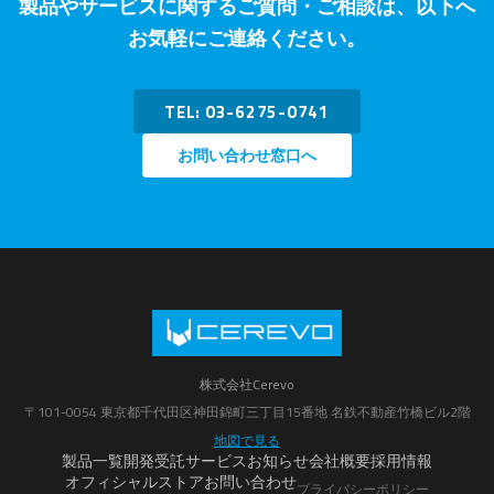
製品やサービスに関するご質問・ご相談は、以下へ
お気軽にご連絡ください。
TEL: 03-6275-0741
お問い合わせ窓口へ
株式会社Cerevo
〒101-0054 東京都千代田区神田錦町三丁目15番地 名鉄不動産竹橋ビル2階
地図で見る
製品一覧
開発受託サービス
お知らせ
会社概要
採用情報
オフィシャルストア
お問い合わせ
プライバシーポリシー