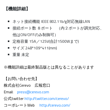
【機能詳細】
ネット接続機能 IEEE 802.11b/g対応無線LAN
接続ポート数 ８ポート （内２ポートが調光対応、
他はON/OFFのみ制御可）
定格容量 15A／125V(合計1500Wまで)
サイズ 248*109*411(mm)
重量 未定
※機能詳細は最終製品版とは異なることがあります
【お問い合わせ先】
株式会社Cerevo 広報窓口
Email:
press@cerevo.com
公式twitter
http://twitter.com/cerevo/
コーポレートWeb
http://cerevo.com/