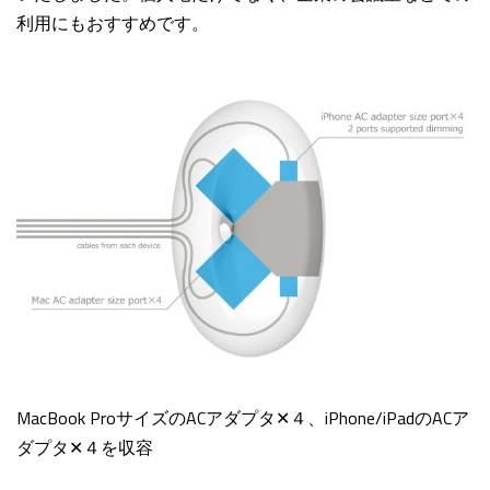
利用にもおすすめです。
MacBook ProサイズのACアダプタ✕４、iPhone/iPadのACア
ダプタ✕４を収容