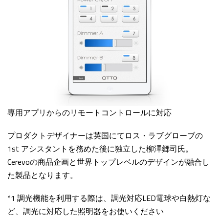
専用アプリからのリモートコントロールに対応
プロダクトデザイナーは英国にてロス・ラブグローブの
1st アシスタントを務めた後に独立した柳澤郷司氏。
Cerevoの商品企画と世界トップレベルのデザインが融合し
た製品となります。
*1 調光機能を利用する際は、調光対応LED電球や白熱灯な
ど、調光に対応した照明器をお使いください