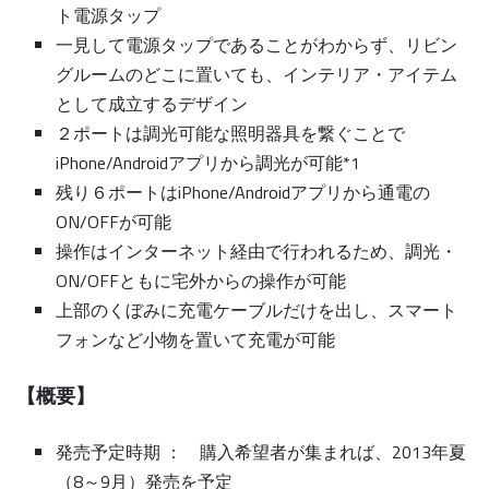
ト電源タップ
一見して電源タップであることがわからず、リビン
グルームのどこに置いても、インテリア・アイテム
として成立するデザイン
２ポートは調光可能な照明器具を繋ぐことで
iPhone/Androidアプリから調光が可能*1
残り６ポートはiPhone/Androidアプリから通電の
ON/OFFが可能
操作はインターネット経由で行われるため、調光・
ON/OFFともに宅外からの操作が可能
上部のくぼみに充電ケーブルだけを出し、スマート
フォンなど小物を置いて充電が可能
【概要】
発売予定時期 ： 購入希望者が集まれば、2013年夏
（8～9月）発売を予定