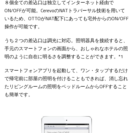
８個全ての差込口は独立してインターネット経由で
ON/OFFが可能。CerevoのNATトラバーサル技術を用いて
いるため、OTTOがNAT配下にあっても宅外からのON/OFF
操作が可能です。
うち２つの差込口は調光に対応。照明器具を接続すると、
手元のスマートフォンの画面から、おしゃれなホテルの照
明のように自在に明るさを調整することができます。*1
スマートフォンアプリを起動して、ワン・タップするだけ
で帰宅前に部屋の照明を付けることもできれば、消し忘れ
たリビングルームの照明をベッドルームからOFFすること
も簡単です。