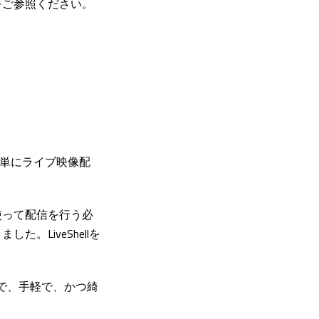
をご参照ください。
で簡単にライブ映像配
使って配信を行う必
LiveShellを
で、手軽で、かつ綺