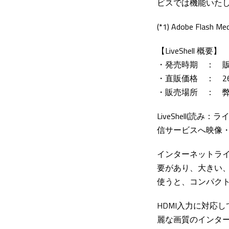
ビスでは機能いた
(*1) Adobe Flash M
【LiveShell 概要】
・発売時期 ： 
・直販価格 ： 26
・販売場所 ： 弊
LiveShell(
信サービスへ映像
インターネットラ
要があり、大きい、
使うと、コンパク
HDMI入力に対応
麗な画質のインタ