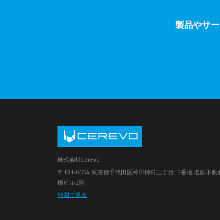
製品やサー
株式会社Cerevo
〒101-0054 東京都千代田区神田錦町三丁目15番地 名鉄不動
橋ビル2階
地図で見る