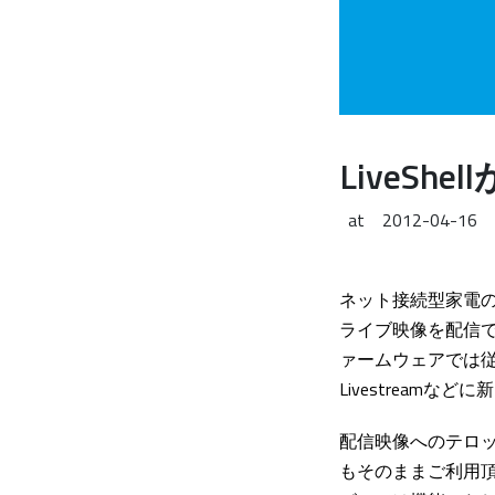
LiveS
at
2012-04-16
ネット接続型家電の
ライブ映像を配信でき
ァームウェアでは従来
Livestream
配信映像へのテロッ
もそのままご利用頂