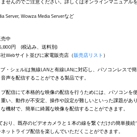
しませんのでご注意ください。詳しくはオンラインマニュアル
edia Server, Wowza Media Serverなど
販売中
,800円 (税込み、送料別)
社Webサイト並びに家電販売店（
販売店リスト
）
読み：ライブ・シェル)は無線LANと有線LANに対応し、パソコンレス
・音声を配信することができる製品です。
イブ配信にて本格的な映像の配信を行うためには、パソコンを
重い、動作が不安定、操作や設定が難しいといった課題がありました。
トな機材で、簡単に綺麗な映像を配信することができます。
しており、既存のビデオカメラと１本の線を繋ぐだけの簡単接続
ーネットライブ配信を楽しんでいただくことができます。