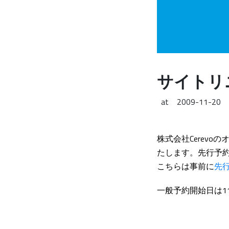
サイトリ
at
2009-11-20
株式会社Cerev
たします。先行予約
こちらは事前に
先
一般予約開始日は1