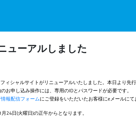
ニューアルしました
oのオフィシャルサイトがリニューアルいたしました。本日より先
のお申し込み操作には、専用のIDとパスワードが必要です。
行情報配信フォーム
にご登録をいただいたお客様にeメールにて
1月24日(火曜日)の正午からとなります。