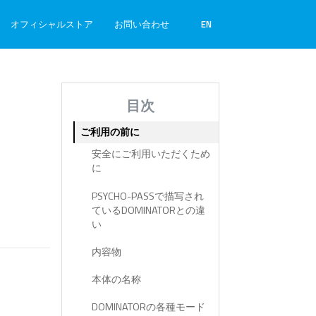
オフィシャルストア
お問い合わせ
EN
目次
ご利用の前に
安全にご利用いただくため
に
PSYCHO-PASSで描写され
ているDOMINATORとの違
い
内容物
本体の名称
DOMINATORの各種モード