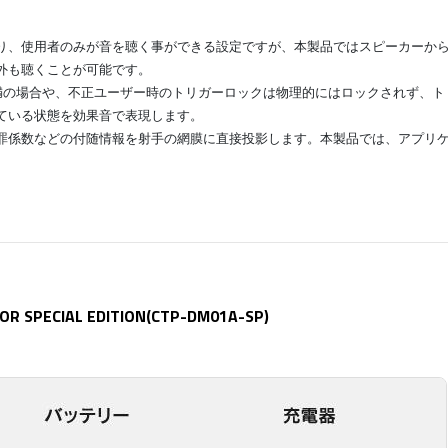
り、使用者のみが音を聴く事ができる設定ですが、本製品ではスピーカーか
外も聴くことが可能です。
が100未満の場合や、不正ユーザー時のトリガーロックは物理的にはロックされず、
ている状態を効果音で表現します。
罪係数などの付随情報を射手の網膜に直接投影します。本製品では、アプリ
。
 SPECIAL EDITION(CTP-DM01A-SP)