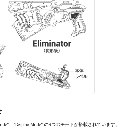
ド
rm Mode”、”Display Mode” の3つのモードが搭載されています。