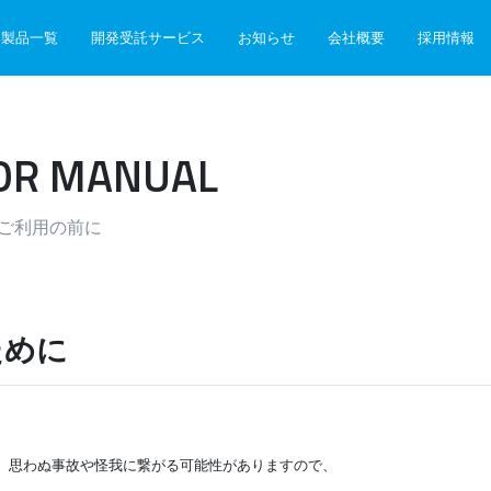
製品一覧
開発受託サービス
お知らせ
会社概要
採用情報
OR MANUAL
ル ご利用の前に
ために
、思わぬ事故や怪我に繋がる可能性がありますので、