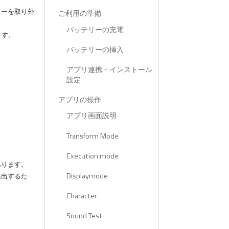
リーを取り外
ご利用の準備
バッテリーの充電
ます。
バッテリーの挿入
アプリ連携・インストール
設定
アプリの操作
アプリ画面説明
Transform Mode
。
Execution mode
あります。
Displaymode
検出するた
Character
Sound Test