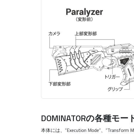
DOMINATORの各種モー
本体には、”Execution Mode”、”Transfo