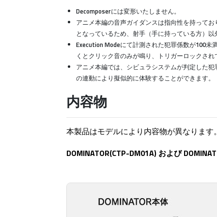
Decomposerには変形いたしません。
アニメ本編の音声ガイダンスは指向性を持ってお
となっているため、射手（手に持っている方）以
Execution Modeにて計測された犯罪係数
くとクリック音のみが鳴り、トリガーロックされ
アニメ本編では、シビュラシステムが判定した犯
の連動により擬似的に体験することができます。
内容物
本製品はモデルにより内容物が異なります
DOMINATOR(CTP-DM01A) および DOMINATOR