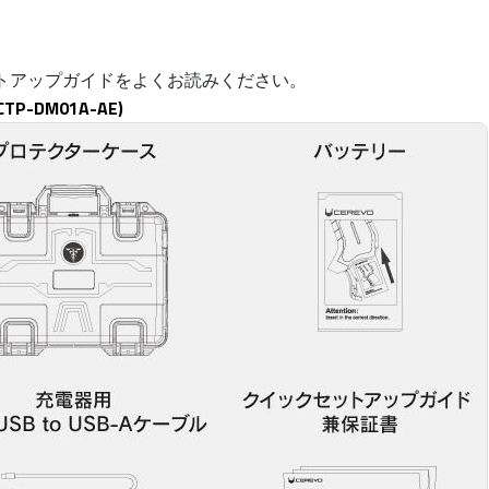
トアップガイドをよくお読みください。
CTP-DM01A-AE)